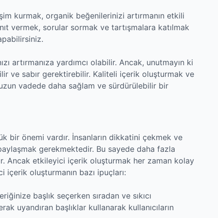
eşim kurmak, organik beğenilerinizi artırmanın etkili
yanıt vermek, sorular sormak ve tartışmalara katılmak
pabilirsiniz.
zı artırmanıza yardımcı olabilir. Ancak, unutmayın ki
r ve sabır gerektirebilir. Kaliteli içerik oluşturmak ve
 uzun vadede daha sağlam ve sürdürülebilir bir
ük bir önemi vardır. İnsanların dikkatini çekmek ve
er paylaşmak gerekmektedir. Bu sayede daha fazla
. Ancak etkileyici içerik oluşturmak her zaman kolay
ici içerik oluşturmanın bazı ipuçları:
çeriğinize başlık seçerken sıradan ve sıkıcı
rak uyandıran başlıklar kullanarak kullanıcıların