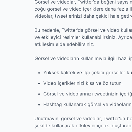
Görsel ve videolar, Twitter’da beğeni sayısını
çoğu görsel ve video içeriklere daha fazla il
videolar, tweetlerinizi daha çekici hale getir
Bu nedenle, Twitter’da görsel ve video kullan
ve etkileyici resimler kullanabilirsiniz. Ayrı
etkileşim elde edebilirsiniz.
Görsel ve videoların kullanımıyla ilgili bazı i
Yüksek kaliteli ve ilgi çekici görseller ku
Video içeriklerinizi kısa ve öz tutun.
Görsel ve videolarınızı tweetinizin içeriğ
Hashtag kullanarak görsel ve videolarınız
Unutmayın, görsel ve videolar, Twitter’da beğ
şekilde kullanarak etkileyici içerik oluşturabil