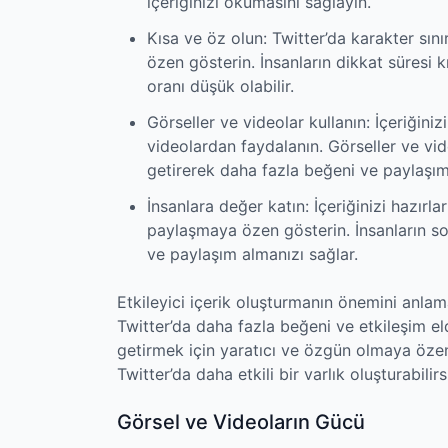
içeriğinizi okumasını sağlayın.
Kısa ve öz olun: Twitter’da karakter sını
özen gösterin. İnsanların dikkat süresi 
oranı düşük olabilir.
Görseller ve videolar kullanın: İçeriğiniz
videolardan faydalanın. Görseller ve video
getirerek daha fazla beğeni ve paylaşım
İnsanlara değer katın: İçeriğinizi hazırla
paylaşmaya özen gösterin. İnsanların so
ve paylaşım almanızı sağlar.
Etkileyici içerik oluşturmanın önemini anla
Twitter’da daha fazla beğeni ve etkileşim elde
getirmek için yaratıcı ve özgün olmaya özen 
Twitter’da daha etkili bir varlık oluşturabilirs
Görsel ve Videoların Gücü