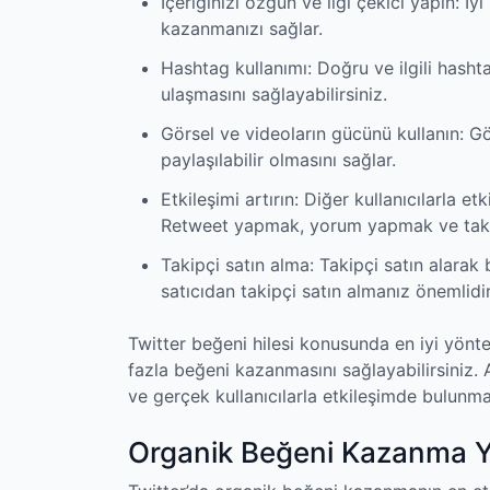
İçeriğinizi özgün ve ilgi çekici yapın: İyi
kazanmanızı sağlar.
Hashtag kullanımı: Doğru ve ilgili hashta
ulaşmasını sağlayabilirsiniz.
Görsel ve videoların gücünü kullanın: Gö
paylaşılabilir olmasını sağlar.
Etkileşimi artırın: Diğer kullanıcılarla e
Retweet yapmak, yorum yapmak ve takipç
Takipçi satın alma: Takipçi satın alarak b
satıcıdan takipçi satın almanız önemlidir
Twitter beğeni hilesi konusunda en iyi yönte
fazla beğeni kazanmasını sağlayabilirsiniz
ve gerçek kullanıcılarla etkileşimde bulunma
Organik Beğeni Kazanma Yo