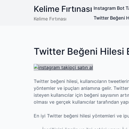
Skip
Kelime Fırtınası
Instagram Bot Ta
to
content
Twitter Beğeni Hi
Kelime Fırtınası
Twitter Beğeni Hilesi 
Twitter beğeni hilesi, kullanıcıların tweetle
yöntemler ve ipuçları anlamına gelir. Twitte
isteyen kullanıcılar için beğeni sayısının art
olması ve gerçek kullanıcılar tarafından ya
En iyi Twitter beğeni hilesi yöntemleri ve ipu