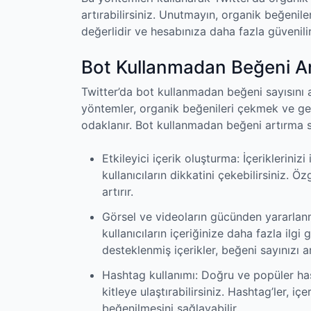
artırabilirsiniz. Unutmayın, organik beğenile
değerlidir ve hesabınıza daha fazla güvenilir
Bot Kullanmadan Beğeni A
Twitter’da bot kullanmadan beğeni sayısını 
yöntemler, organik beğenileri çekmek ve ger
odaklanır. Bot kullanmadan beğeni artırma stra
Etkileyici içerik oluşturma: İçeriklerinizi 
kullanıcıların dikkatini çekebilirsiniz. Öz
artırır.
Görsel ve videoların gücünden yararlanma
kullanıcıların içeriğinize daha fazla ilgi
desteklenmiş içerikler, beğeni sayınızı art
Hashtag kullanımı: Doğru ve popüler hash
kitleye ulaştırabilirsiniz. Hashtag’ler, i
beğenilmesini sağlayabilir.