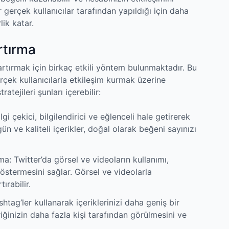
r gerçek kullanıcılar tarafından yapıldığı için daha
lik katar.
rtırma
artırmak için birkaç etkili yöntem bulunmaktadır. Bu
çek kullanıcılarla etkileşim kurmak üzerine
tejileri şunları içerebilir:
ilgi çekici, bilgilendirici ve eğlenceli hale getirerek
gün ve kaliteli içerikler, doğal olarak beğeni sayınızı
: Twitter’da görsel ve videoların kullanımı,
 göstermesini sağlar. Görsel ve videolarla
ırabilir.
tag’ler kullanarak içeriklerinizi daha geniş bir
çeriğinizin daha fazla kişi tarafından görülmesini ve