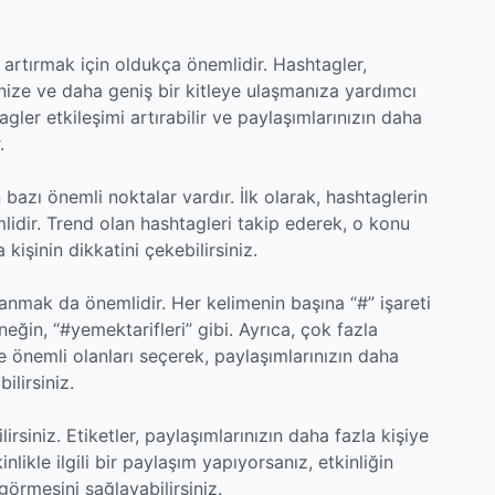
ı artırmak için oldukça önemlidir. Hashtagler,
rmenize ve daha geniş bir kitleye ulaşmanıza yardımcı
agler etkileşimi artırabilir ve paylaşımlarınızın daha
.
azı önemli noktalar vardır. İlk olarak, hashtaglerin
emlidir. Trend olan hashtagleri takip ederek, o konu
kişinin dikkatini çekebilirsiniz.
llanmak da önemlidir. Her kelimenin başına “#” işareti
eğin, “#yemektarifleri” gibi. Ayrıca, çok fazla
ve önemli olanları seçerek, paylaşımlarınızın daha
lirsiniz.
lirsiniz. Etiketler, paylaşımlarınızın daha fazla kişiye
nlikle ilgili bir paylaşım yapıyorsanız, etkinliğin
görmesini sağlayabilirsiniz.