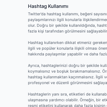
Hashtag Kullanımı
Twitter’da hashtag kullanımı, beğeni sayısın
paylaşımlarınızı ilgili konularla ilişkilendi
olur. Doğru bir şekilde kullanıldığında, hasht
fazla kişi tarafından görülmesini sağlayabilir
Hashtag kullanırken dikkat etmeniz gereken b
ilgili ve popüler konularla ilişkili olması ön
hakkında paylaşımlar yapabilir ve daha fazla 
Ayrıca, hashtaglerinizi doğru bir şekilde ku
koymalısınız ve boşluk bırakmamalısınız. Örn
hashtag kullanmaktan kaçınmalısınız. İlgili 
profesyonel ve düzenli görünmesini sağlayabi
Hashtaglerin yanı sıra, etiketleri de kullanabi
ulaşmasına yardımcı olabilir. Örneğin, bir etki
resmi etiketini kullanarak daha fazla kişinin 