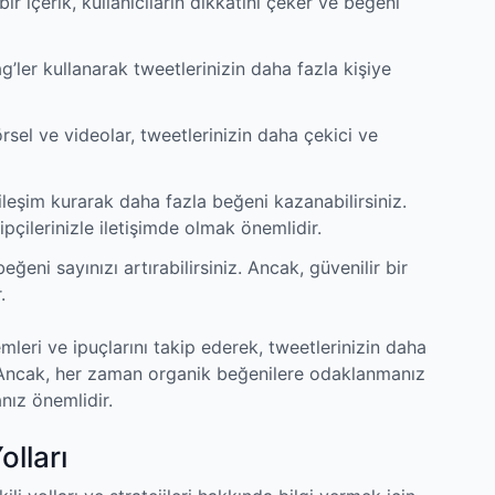
 bir içerik, kullanıcıların dikkatini çeker ve beğeni
g’ler kullanarak tweetlerinizin daha fazla kişiye
rsel ve videolar, tweetlerinizin daha çekici ve
tkileşim kurarak daha fazla beğeni kazanabilirsiniz.
ilerinizle iletişimde olmak önemlidir.
eğeni sayınızı artırabilirsiniz. Ancak, güvenilir bir
.
mleri ve ipuçlarını takip ederek, tweetlerinizin daha
. Ancak, her zaman organik beğenilere odaklanmanız
nız önemlidir.
lları