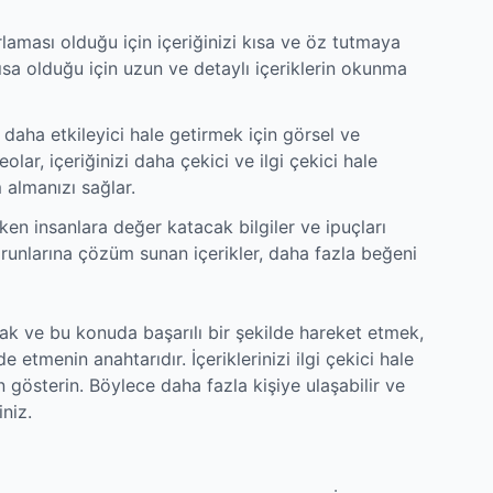
rlaması olduğu için içeriğinizi kısa ve öz tutmaya
kısa olduğu için uzun ve detaylı içeriklerin okunma
i daha etkileyici hale getirmek için görsel ve
lar, içeriğinizi daha çekici ve ilgi çekici hale
 almanızı sağlar.
rken insanlara değer katacak bilgiler ve ipuçları
runlarına çözüm sunan içerikler, daha fazla beğeni
mak ve bu konuda başarılı bir şekilde hareket etmek,
 etmenin anahtarıdır. İçeriklerinizi ilgi çekici hale
gösterin. Böylece daha fazla kişiye ulaşabilir ve
iniz.