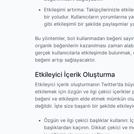
Etkileşimi artırma: Takipçilerinizle etkil
bir yoludur. Kullanıcıların yorumlarına 
gibi etkileşimli bir şekilde paylaşımlar ya
Bu yöntemler, bot kullanmadan beğeni sayını
organik beğenilerin kazanılması zaman alabili
gerçek kullanıcılarla etkileşimde bulunmak,
beğeni artışı sağlayacaktır.
Etkileyici İçerik Oluşturma
Etkileyici içerik oluşturmanın Twitter’da büy
etkilemek için özgün ve ilgi çekici içerikl
beğeni ve etkileşim elde etmek mümkün olur
değildir. İşte size başarılı bir şekilde etkiley
Özgün ve ilgi çekici başlıklar kullanın: İ
başlıklardan kaçının. Dikkat çekici ve me