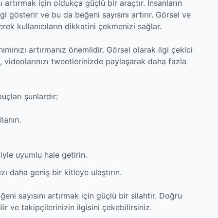
 artırmak için oldukça güçlü bir araçtır. İnsanların
gi gösterir ve bu da beğeni sayısını artırır. Görsel ve
erek kullanıcıların dikkatini çekmenizi sağlar.
ımınızı artırmanız önemlidir. Görsel olarak ilgi çekici
ca, videolarınızı tweetlerinizde paylaşarak daha fazla
puçları şunlardır:
llanın.
iyle uyumlu hale getirin.
ı daha geniş bir kitleye ulaştırın.
eni sayısını artırmak için güçlü bir silahtır. Doğru
ir ve takipçilerinizin ilgisini çekebilirsiniz.