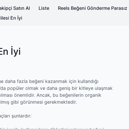
kipçi Satın Al
Liste
Reels Beğeni Gönderme Parasız
lesi En İyi
En İyi
rine daha fazla beğeni kazanmak için kullandığı
r’da popüler olmak ve daha geniş bir kitleye ulaşmak
ırılması önemlidir. Ancak, bu beğenilerin organik
pılmış gibi görünmesi gerekmektedir.
çları şunlardır: