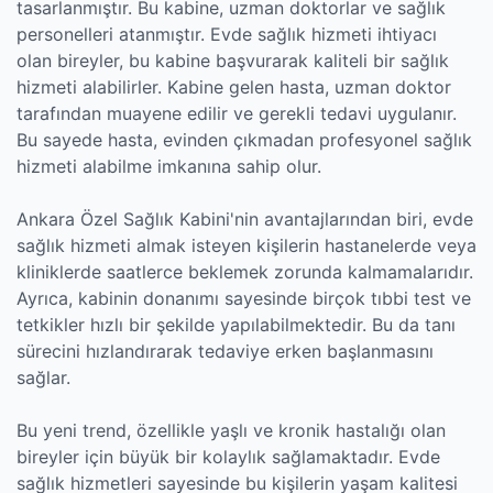
tasarlanmıştır. Bu kabine, uzman doktorlar ve sağlık
personelleri atanmıştır. Evde sağlık hizmeti ihtiyacı
olan bireyler, bu kabine başvurarak kaliteli bir sağlık
hizmeti alabilirler. Kabine gelen hasta, uzman doktor
tarafından muayene edilir ve gerekli tedavi uygulanır.
Bu sayede hasta, evinden çıkmadan profesyonel sağlık
hizmeti alabilme imkanına sahip olur.
Ankara Özel Sağlık Kabini'nin avantajlarından biri, evde
sağlık hizmeti almak isteyen kişilerin hastanelerde veya
kliniklerde saatlerce beklemek zorunda kalmamalarıdır.
Ayrıca, kabinin donanımı sayesinde birçok tıbbi test ve
tetkikler hızlı bir şekilde yapılabilmektedir. Bu da tanı
sürecini hızlandırarak tedaviye erken başlanmasını
sağlar.
Bu yeni trend, özellikle yaşlı ve kronik hastalığı olan
bireyler için büyük bir kolaylık sağlamaktadır. Evde
sağlık hizmetleri sayesinde bu kişilerin yaşam kalitesi