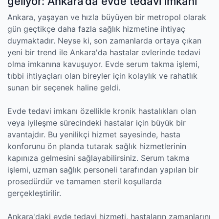
geliyor: Ankara’da evde tedavi imkanı
Ankara, yaşayan ve hızla büyüyen bir metropol olarak
gün geçtikçe daha fazla sağlık hizmetine ihtiyaç
duymaktadır. Neyse ki, son zamanlarda ortaya çıkan
yeni bir trend ile Ankara'da hastalar evlerinde tedavi
olma imkanına kavuşuyor. Evde serum takma işlemi,
tıbbi ihtiyaçları olan bireyler için kolaylık ve rahatlık
sunan bir seçenek haline geldi.
Evde tedavi imkanı özellikle kronik hastalıkları olan
veya iyileşme sürecindeki hastalar için büyük bir
avantajdır. Bu yenilikçi hizmet sayesinde, hasta
konforunu ön planda tutarak sağlık hizmetlerinin
kapınıza gelmesini sağlayabilirsiniz. Serum takma
işlemi, uzman sağlık personeli tarafından yapılan bir
prosedürdür ve tamamen steril koşullarda
gerçekleştirilir.
Ankara'daki evde tedavi hizmeti, hastaların zamanlarını