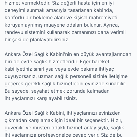
hizmet vermektedir. Siz değerli hasta için en iyi
deneyimi sunmak amacıyla tasarlanan kabinda,
konforlu bir bekleme alanı ve kişisel mahremiyeti
koruyan ayrılmış muayene odaları bulunur. Ayrıca,
randevu sistemini kullanarak zamanınızı daha verimli
bir şekilde planlayabilirsiniz.
Ankara Özel Sağlık Kabini'nin en büyük avantajlarından
biri de evde sağlık hizmetleridir. Eğer hareket
kabiliyetiniz sınırlıysa veya evde bakıma ihtiyaç
duyuyorsanız, uzman sağlık personeli sizinle iletişime
geçerek gerekli sağlık hizmetlerini evinizde sunabilir.
Bu sayede, seyahat etmek zorunda kalmadan
ihtiyaçlarınızı karşılayabilirsiniz.
Ankara Özel Sağlık Kabini, ihtiyaçlarınızı evinizden
çıkmadan karşılamak için ideal bir seçenektir. Hızlı,
güvenilir ve müşteri odaklı hizmet anlayışıyla, sağlık
ihtiyaçlarınıza profesyonelce cevap verir. Siz de bu