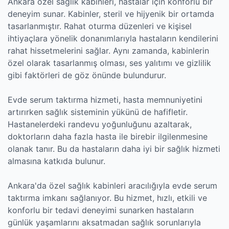
Ankara özel sağlık kabinleri, hastalar için konforlu bir
deneyim sunar. Kabinler, steril ve hijyenik bir ortamda
tasarlanmıştır. Rahat oturma düzenleri ve kişisel
ihtiyaçlara yönelik donanımlarıyla hastaların kendilerini
rahat hissetmelerini sağlar. Aynı zamanda, kabinlerin
özel olarak tasarlanmış olması, ses yalıtımı ve gizlilik
gibi faktörleri de göz önünde bulundurur.
Evde serum taktırma hizmeti, hasta memnuniyetini
artırırken sağlık sisteminin yükünü de hafifletir.
Hastanelerdeki randevu yoğunluğunu azaltarak,
doktorların daha fazla hasta ile birebir ilgilenmesine
olanak tanır. Bu da hastaların daha iyi bir sağlık hizmeti
almasına katkıda bulunur.
Ankara'da özel sağlık kabinleri aracılığıyla evde serum
taktırma imkanı sağlanıyor. Bu hizmet, hızlı, etkili ve
konforlu bir tedavi deneyimi sunarken hastaların
günlük yaşamlarını aksatmadan sağlık sorunlarıyla