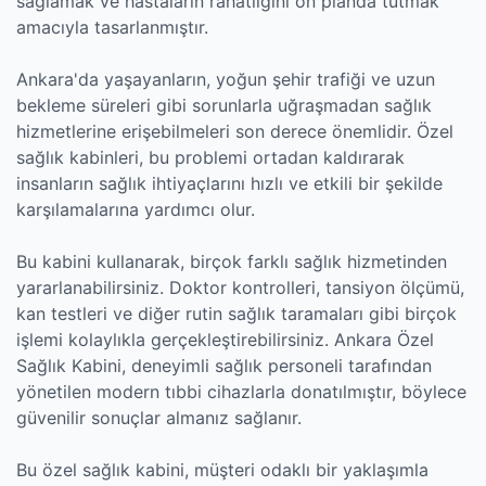
sağlamak ve hastaların rahatlığını ön planda tutmak
amacıyla tasarlanmıştır.
Ankara'da yaşayanların, yoğun şehir trafiği ve uzun
bekleme süreleri gibi sorunlarla uğraşmadan sağlık
hizmetlerine erişebilmeleri son derece önemlidir. Özel
sağlık kabinleri, bu problemi ortadan kaldırarak
insanların sağlık ihtiyaçlarını hızlı ve etkili bir şekilde
karşılamalarına yardımcı olur.
Bu kabini kullanarak, birçok farklı sağlık hizmetinden
yararlanabilirsiniz. Doktor kontrolleri, tansiyon ölçümü,
kan testleri ve diğer rutin sağlık taramaları gibi birçok
işlemi kolaylıkla gerçekleştirebilirsiniz. Ankara Özel
Sağlık Kabini, deneyimli sağlık personeli tarafından
yönetilen modern tıbbi cihazlarla donatılmıştır, böylece
güvenilir sonuçlar almanız sağlanır.
Bu özel sağlık kabini, müşteri odaklı bir yaklaşımla