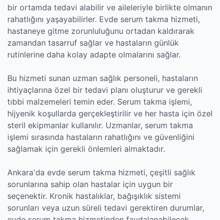
bir ortamda tedavi alabilir ve aileleriyle birlikte olmanın
rahatlığını yaşayabilirler. Evde serum takma hizmeti,
hastaneye gitme zorunluluğunu ortadan kaldırarak
zamandan tasarruf sağlar ve hastaların günlük
rutinlerine daha kolay adapte olmalarını sağlar.
Bu hizmeti sunan uzman sağlık personeli, hastaların
ihtiyaçlarına özel bir tedavi planı oluşturur ve gerekli
tıbbi malzemeleri temin eder. Serum takma işlemi,
hijyenik koşullarda gerçekleştirilir ve her hasta için özel
steril ekipmanlar kullanılır. Uzmanlar, serum takma
işlemi sırasında hastaların rahatlığını ve güvenliğini
sağlamak için gerekli önlemleri almaktadır.
Ankara'da evde serum takma hizmeti, çeşitli sağlık
sorunlarına sahip olan hastalar için uygun bir
seçenektir. Kronik hastalıklar, bağışıklık sistemi
sorunları veya uzun süreli tedavi gerektiren durumlar,
evde serum takma hizmetinden faydalanabilecek