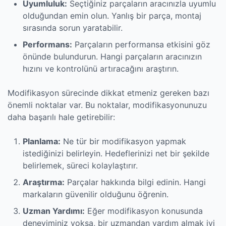
Uyumluluk:
Seçtiğiniz parçaların aracınızla uyumlu
olduğundan emin olun. Yanlış bir parça, montaj
sırasında sorun yaratabilir.
Performans:
Parçaların performansa etkisini göz
önünde bulundurun. Hangi parçaların aracınızın
hızını ve kontrolünü artıracağını araştırın.
Modifikasyon sürecinde dikkat etmeniz gereken bazı
önemli noktalar var. Bu noktalar, modifikasyonunuzu
daha başarılı hale getirebilir:
Planlama:
Ne tür bir modifikasyon yapmak
istediğinizi belirleyin. Hedeflerinizi net bir şekilde
belirlemek, süreci kolaylaştırır.
Araştırma:
Parçalar hakkında bilgi edinin. Hangi
markaların güvenilir olduğunu öğrenin.
Uzman Yardımı:
Eğer modifikasyon konusunda
deneyiminiz yoksa, bir uzmandan yardım almak iyi