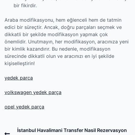
bir fikirdir.
Araba modifikasyonu, hem eğlenceli hem de tatmin
edici bir süreçtir. Ancak, doğru parçaları seçmek ve
dikkatli bir şekilde modifikasyon yapmak çok
önemlidir. Unutmayın, her modifikasyon, aracınıza yeni
bir kimlik kazandırır. Bu nedenle, modifikasyon
sürecinde dikkatli olun ve aracınızı en iyi şekilde
kişiselleştirin!
yedek parça
volkswagen yedek parça
opel yedek parça
Post
Previous
İstanbul Havalimani Transfer Nasil Rezervasyon