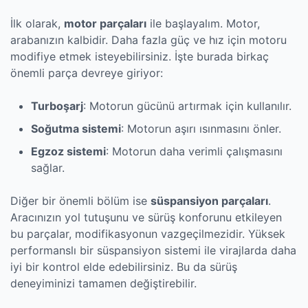
İlk olarak,
motor parçaları
ile başlayalım. Motor,
arabanızın kalbidir. Daha fazla güç ve hız için motoru
modifiye etmek isteyebilirsiniz. İşte burada birkaç
önemli parça devreye giriyor:
Turboşarj
: Motorun gücünü artırmak için kullanılır.
Soğutma sistemi
: Motorun aşırı ısınmasını önler.
Egzoz sistemi
: Motorun daha verimli çalışmasını
sağlar.
Diğer bir önemli bölüm ise
süspansiyon parçaları
.
Aracınızın yol tutuşunu ve sürüş konforunu etkileyen
bu parçalar, modifikasyonun vazgeçilmezidir. Yüksek
performanslı bir süspansiyon sistemi ile virajlarda daha
iyi bir kontrol elde edebilirsiniz. Bu da sürüş
deneyiminizi tamamen değiştirebilir.