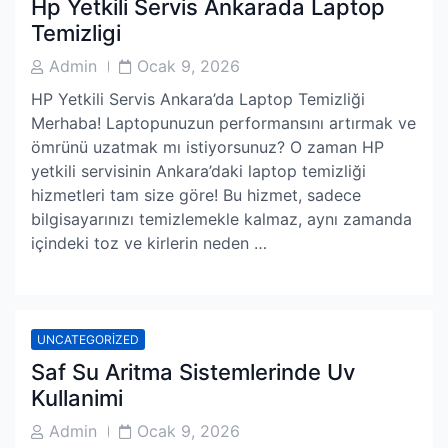
Hp Yetkili Servis Ankarada Laptop
Temizligi
Post
Post
Admin
Ocak 9, 2026
Author
Date
HP Yetkili Servis Ankara’da Laptop Temizliği
Merhaba! Laptopunuzun performansını artırmak ve
ömrünü uzatmak mı istiyorsunuz? O zaman HP
yetkili servisinin Ankara’daki laptop temizliği
hizmetleri tam size göre! Bu hizmet, sadece
bilgisayarınızı temizlemekle kalmaz, aynı zamanda
içindeki toz ve kirlerin neden …
UNCATEGORIZED
Saf Su Aritma Sistemlerinde Uv
Kullanimi
Post
Post
Admin
Ocak 9, 2026