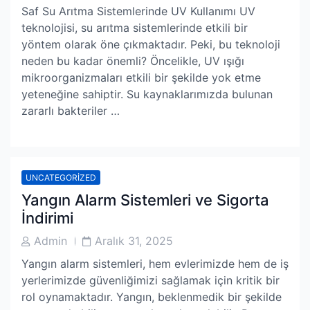
Author
Date
Saf Su Arıtma Sistemlerinde UV Kullanımı UV
teknolojisi, su arıtma sistemlerinde etkili bir
yöntem olarak öne çıkmaktadır. Peki, bu teknoloji
neden bu kadar önemli? Öncelikle, UV ışığı
mikroorganizmaları etkili bir şekilde yok etme
yeteneğine sahiptir. Su kaynaklarımızda bulunan
zararlı bakteriler …
UNCATEGORIZED
Yangın Alarm Sistemleri ve Sigorta
İndirimi
Post
Post
Admin
Aralık 31, 2025
Author
Date
Yangın alarm sistemleri, hem evlerimizde hem de iş
yerlerimizde güvenliğimizi sağlamak için kritik bir
rol oynamaktadır. Yangın, beklenmedik bir şekilde