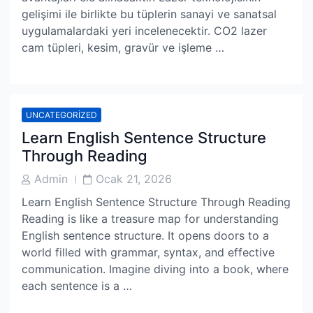
gelişimi ile birlikte bu tüplerin sanayi ve sanatsal
uygulamalardaki yeri incelenecektir. CO2 lazer
cam tüpleri, kesim, gravür ve işleme …
UNCATEGORIZED
Learn English Sentence Structure
Through Reading
Post
Post
Admin
Ocak 21, 2026
Author
Date
Learn English Sentence Structure Through Reading
Reading is like a treasure map for understanding
English sentence structure. It opens doors to a
world filled with grammar, syntax, and effective
communication. Imagine diving into a book, where
each sentence is a …