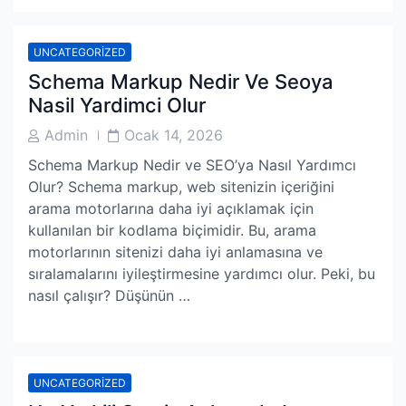
UNCATEGORIZED
Schema Markup Nedir Ve Seoya
Nasil Yardimci Olur
Post
Post
Admin
Ocak 14, 2026
Author
Date
Schema Markup Nedir ve SEO’ya Nasıl Yardımcı
Olur? Schema markup, web sitenizin içeriğini
arama motorlarına daha iyi açıklamak için
kullanılan bir kodlama biçimidir. Bu, arama
motorlarının sitenizi daha iyi anlamasına ve
sıralamalarını iyileştirmesine yardımcı olur. Peki, bu
nasıl çalışır? Düşünün …
UNCATEGORIZED