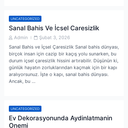
UNCATEGORIZED
Sanal Bahis Ve İcsel Caresizlik
Post
Post
Admin
Şubat 3, 2026
Author
Date
Sanal Bahis ve İçsel Çaresizlik Sanal bahis dünyası,
birçok insan için cazip bir kaçış yolu sunarken, bu
durum içsel çaresizlik hissini artırabilir. Düşünün ki,
günlük hayatın zorluklarından kaçmak için bir kapı
aralıyorsunuz. İşte o kapı, sanal bahis dünyası.
Ancak, bu …
UNCATEGORIZED
Ev Dekorasyonunda Aydinlatmanin
Onemi