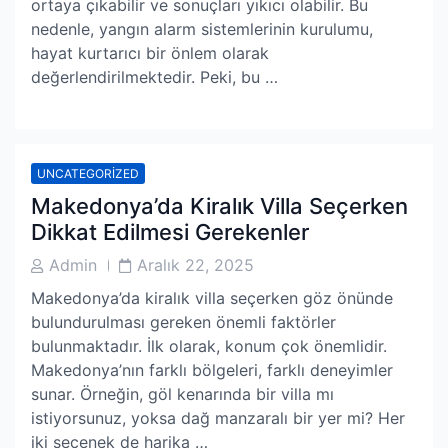
ortaya çıkabilir ve sonuçları yıkıcı olabilir. Bu
nedenle, yangın alarm sistemlerinin kurulumu,
hayat kurtarıcı bir önlem olarak
değerlendirilmektedir. Peki, bu …
UNCATEGORIZED
Makedonya’da Kiralık Villa Seçerken
Dikkat Edilmesi Gerekenler
Post
Post
Admin
Aralık 22, 2025
Author
Date
Makedonya’da kiralık villa seçerken göz önünde
bulundurulması gereken önemli faktörler
bulunmaktadır. İlk olarak, konum çok önemlidir.
Makedonya’nın farklı bölgeleri, farklı deneyimler
sunar. Örneğin, göl kenarında bir villa mı
istiyorsunuz, yoksa dağ manzaralı bir yer mi? Her
iki seçenek de harika …