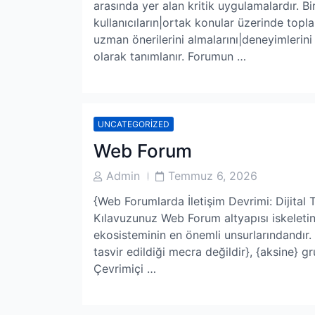
arasında yer alan kritik uygulamalardır. Bi
kullanıcıların|ortak konular üzerinde topla
uzman önerilerini almalarını|deneyimlerin
olarak tanımlanır. Forumun …
UNCATEGORIZED
Web Forum
Post
Post
Admin
Temmuz 6, 2026
Author
Date
{Web Forumlarda İletişim Devrimi: Dijital
Kılavuzunuz Web Forum altyapısı iskeletini 
ekosisteminin en önemli unsurlarındandır.
tasvir edildiği mecra değildir}, {aksine} g
Çevrimiçi …