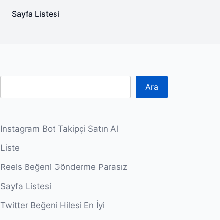
Sayfa Listesi
Ara
Instagram Bot Takipçi Satın Al
Liste
Reels Beğeni Gönderme Parasız
Sayfa Listesi
Twitter Beğeni Hilesi En İyi