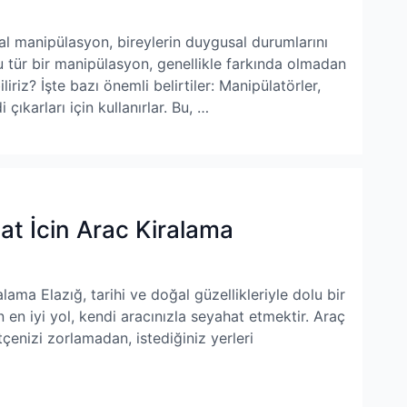
l manipülasyon, bireylerin duygusal durumlarını
 tür bir manipülasyon, genellikle farkında olmadan
iriz? İşte bazı önemli belirtiler: Manipülatörler,
ıkarları için kullanırlar. Bu, …
t İcin Arac Kiralama
ama Elazığ, tarihi ve doğal güzellikleriyle dolu bir
n en iyi yol, kendi aracınızla seyahat etmektir. Araç
çenizi zorlamadan, istediğiniz yerleri