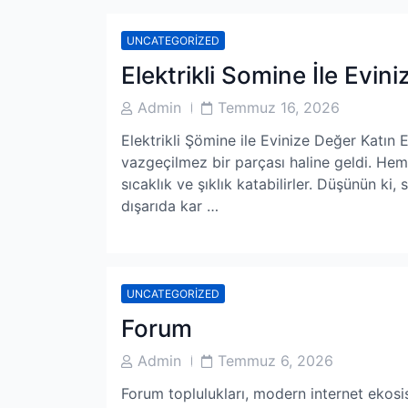
UNCATEGORIZED
Elektrikli Somine İle Evin
Post
Post
Admin
Temmuz 16, 2026
Author
Date
Elektrikli Şömine ile Evinize Değer Katın
vazgeçilmez bir parçası haline geldi. Hem 
sıcaklık ve şıklık katabilirler. Düşünün ki,
dışarıda kar …
UNCATEGORIZED
Forum
Post
Post
Admin
Temmuz 6, 2026
Author
Date
Forum toplulukları, modern internet ekosist