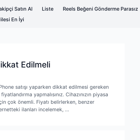
kipçi Satın Al
Liste
Reels Beğeni Gönderme Parasız
lesi En İyi
kkat Edilmeli
iPhone satışı yaparken dikkat edilmesi gereken
u fiyatlandırma yapmalısınız. Cihazınızın piyasa
için çok önemli. Fiyatı belirlerken, benzer
ternetteki ilanları incelemek, …