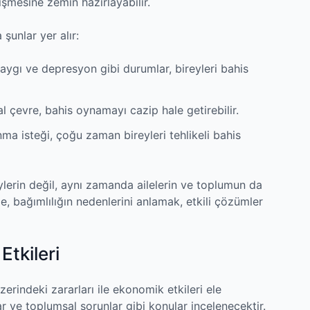
şmesine zemin hazırlayabilir.
şunlar yer alır:
ygı ve depresyon gibi durumlar, bireyleri bahis
 çevre, bahis oynamayı cazip hale getirebilir.
ma isteği, çoğu zaman bireyleri tehlikeli bahis
ylerin değil, aynı zamanda ailelerin ve toplumun da
e, bağımlılığın nedenlerini anlamak, etkili çözümler
Etkileri
erindeki zararları ile ekonomik etkileri ele
lar ve toplumsal sorunlar gibi konular incelenecektir.