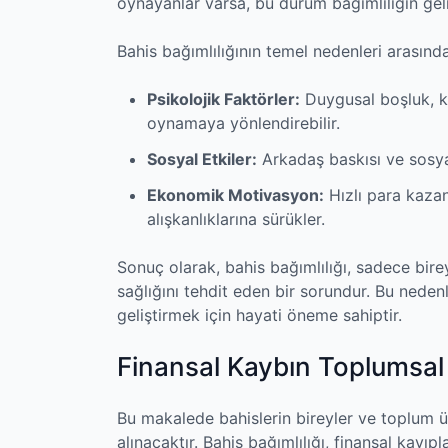
oynayanlar varsa, bu durum bağımlılığın geli
Bahis bağımlılığının temel nedenleri arasında 
Psikolojik Faktörler:
Duygusal boşluk, ka
oynamaya yönlendirebilir.
Sosyal Etkiler:
Arkadaş baskısı ve sosyal
Ekonomik Motivasyon:
Hızlı para kazan
alışkanlıklarına sürükler.
Sonuç olarak, bahis bağımlılığı, sadece bire
sağlığını tehdit eden bir sorundur. Bu nedenl
geliştirmek için hayati öneme sahiptir.
Finansal Kaybın Toplumsal 
Bu makalede bahislerin bireyler ve toplum üz
alınacaktır. Bahis bağımlılığı, finansal kayıp