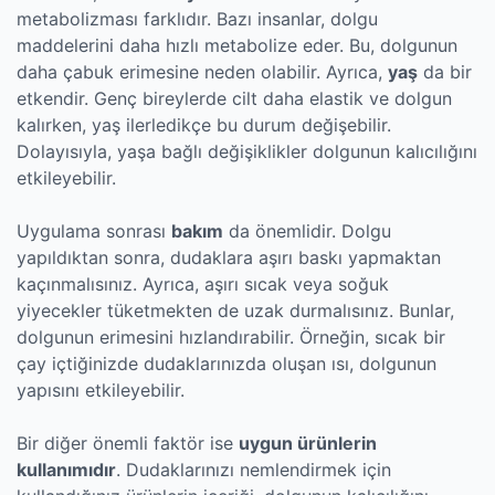
metabolizması farklıdır. Bazı insanlar, dolgu
maddelerini daha hızlı metabolize eder. Bu, dolgunun
daha çabuk erimesine neden olabilir. Ayrıca,
yaş
da bir
etkendir. Genç bireylerde cilt daha elastik ve dolgun
kalırken, yaş ilerledikçe bu durum değişebilir.
Dolayısıyla, yaşa bağlı değişiklikler dolgunun kalıcılığını
etkileyebilir.
Uygulama sonrası
bakım
da önemlidir. Dolgu
yapıldıktan sonra, dudaklara aşırı baskı yapmaktan
kaçınmalısınız. Ayrıca, aşırı sıcak veya soğuk
yiyecekler tüketmekten de uzak durmalısınız. Bunlar,
dolgunun erimesini hızlandırabilir. Örneğin, sıcak bir
çay içtiğinizde dudaklarınızda oluşan ısı, dolgunun
yapısını etkileyebilir.
Bir diğer önemli faktör ise
uygun ürünlerin
kullanımıdır
. Dudaklarınızı nemlendirmek için