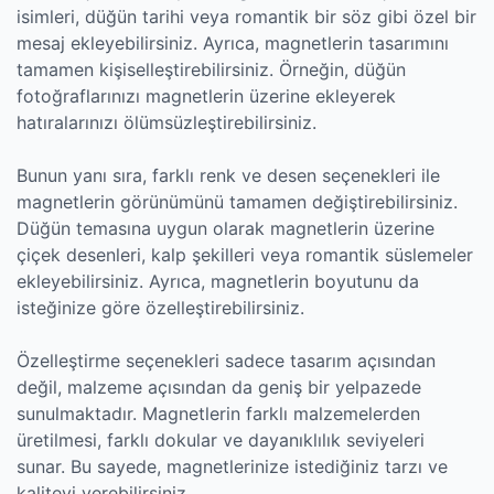
isimleri, düğün tarihi veya romantik bir söz gibi özel bir
mesaj ekleyebilirsiniz. Ayrıca, magnetlerin tasarımını
tamamen kişiselleştirebilirsiniz. Örneğin, düğün
fotoğraflarınızı magnetlerin üzerine ekleyerek
hatıralarınızı ölümsüzleştirebilirsiniz.
Bunun yanı sıra, farklı renk ve desen seçenekleri ile
magnetlerin görünümünü tamamen değiştirebilirsiniz.
Düğün temasına uygun olarak magnetlerin üzerine
çiçek desenleri, kalp şekilleri veya romantik süslemeler
ekleyebilirsiniz. Ayrıca, magnetlerin boyutunu da
isteğinize göre özelleştirebilirsiniz.
Özelleştirme seçenekleri sadece tasarım açısından
değil, malzeme açısından da geniş bir yelpazede
sunulmaktadır. Magnetlerin farklı malzemelerden
üretilmesi, farklı dokular ve dayanıklılık seviyeleri
sunar. Bu sayede, magnetlerinize istediğiniz tarzı ve
kaliteyi verebilirsiniz.