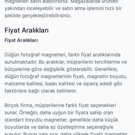
magnetleri satın alabilirsiniz. Mağazalarda ürünleri
yakından inceleyebilir ve satın alma işlemini hızlı bir
şekilde gerçekleştirebilirsiniz.
Fiyat Aralıkları
Fiyat Aralıkları
Düğün fotoğraf magnetleri, farklı fiyat aralıklarında
sunulmaktadır. Bu aralıklar, müşterilerin tercihlerine ve
bütçelerine göre değişiklik gösterebilir. Genellikle,
düğün fotoğraf magnetlerinin fiyatı, magnetin boyutu,
malzeme kalitesi, baskı kalitesi ve sipariş adedi gibi
faktörlere bağlı olarak belirlenir.
Birçok firma, müşterilerine farklı fiyat seçenekleri
sunar. Örneğin, daha uygun bir fiyata sahip olan
standart boyutlu magnetler, genellikle daha küçük
boyutlarda ve daha az özelleştirme seçeneğiyle
sunulur. Bunun yanı sıra, daha yüksek fiyatlı magnetler