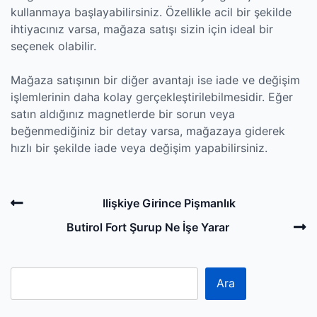
kullanmaya başlayabilirsiniz. Özellikle acil bir şekilde
ihtiyacınız varsa, mağaza satışı sizin için ideal bir
seçenek olabilir.
Mağaza satışının bir diğer avantajı ise iade ve değişim
işlemlerinin daha kolay gerçekleştirilebilmesidir. Eğer
satın aldığınız magnetlerde bir sorun veya
beğenmediğiniz bir detay varsa, mağazaya giderek
hızlı bir şekilde iade veya değişim yapabilirsiniz.
Post
Previous
Ilişkiye Girince Pişmanlık
navigation
Post
N
Butirol Fort Şurup Ne İşe Yarar
P
Ara