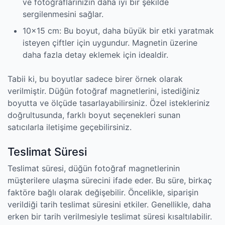
ve fotoğraflarınızın daha iyi bir şekilde
sergilenmesini sağlar.
10×15 cm: Bu boyut, daha büyük bir etki yaratmak
isteyen çiftler için uygundur. Magnetin üzerine
daha fazla detay eklemek için idealdir.
Tabii ki, bu boyutlar sadece birer örnek olarak
verilmiştir. Düğün fotoğraf magnetlerini, istediğiniz
boyutta ve ölçüde tasarlayabilirsiniz. Özel istekleriniz
doğrultusunda, farklı boyut seçenekleri sunan
satıcılarla iletişime geçebilirsiniz.
Teslimat Süresi
Teslimat süresi, düğün fotoğraf magnetlerinin
müşterilere ulaşma sürecini ifade eder. Bu süre, birkaç
faktöre bağlı olarak değişebilir. Öncelikle, siparişin
verildiği tarih teslimat süresini etkiler. Genellikle, daha
erken bir tarih verilmesiyle teslimat süresi kısaltılabilir.