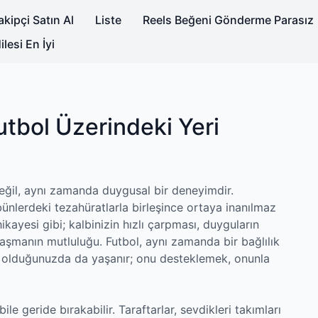
kipçi Satın Al
Liste
Reels Beğeni Gönderme Parasız
lesi En İyi
utbol Üzerindeki Yeri
değil, aynı zamanda duygusal bir deneyimdir.
ünlerdeki tezahüratlarla birleşince ortaya inanılmaz
ikayesi gibi; kalbinizin hızlı çarpması, duyguların
aşmanın mutluluğu. Futbol, aynı zamanda bir bağlılık
şık olduğunuzda da yaşanır; onu desteklemek, onunla
ile geride bırakabilir. Taraftarlar, sevdikleri takımları