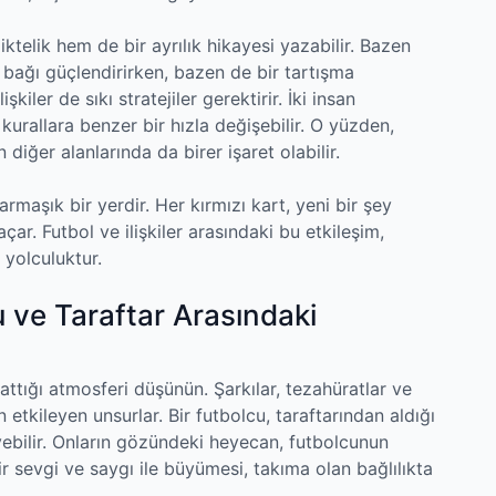
iktelik hem de bir ayrılık hikayesi yazabilir. Bazen
 bağı güçlendirirken, bazen de bir tartışma
işkiler de sıkı stratejiler gerektirir. İki insan
kurallara benzer bir hızla değişebilir. O yüzden,
 diğer alanlarında da birer işaret olabilir.
karmaşık bir yerdir. Her kırmızı kart, yeni bir şey
ar. Futbol ve ilişkiler arasındaki bu etkileşim,
 yolculuktur.
 ve Taraftar Arasındaki
ttığı atmosferi düşünün. Şarkılar, tezahüratlar ve
etkileyen unsurlar. Bir futbolcu, taraftarından aldığı
yebilir. Onların gözündeki heyecan, futbolcunun
bir sevgi ve saygı ile büyümesi, takıma olan bağlılıkta