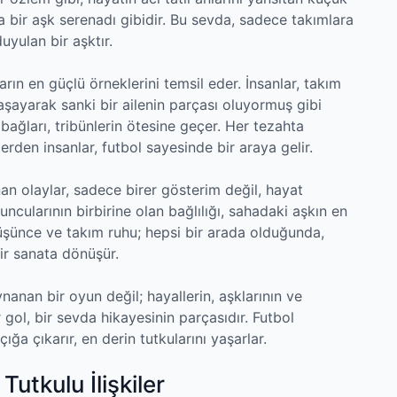
eta bir aşk serenadı gibidir. Bu sevda, sadece takımlara
yulan bir aşktır.
arın en güçlü örneklerini temsil eder. İnsanlar, takım
aşayarak sanki bir ailenin parçası oluyormuş gibi
bağları, tribünlerin ötesine geçer. Her tezahta
lerden insanlar, futbol sayesinde bir araya gelir.
an olaylar, sadece birer gösterim değil, hayat
yuncularının birbirine olan bağlılığı, sahadaki aşkın en
 düşünce ve takım ruhu; hepsi bir arada olduğunda,
ir sanata dönüşür.
ynanan bir oyun değil; hayallerin, aşklarının ve
r gol, bir sevda hikayesinin parçasıdır. Futbol
ığa çıkarır, en derin tutkularını yaşarlar.
Tutkulu İlişkiler