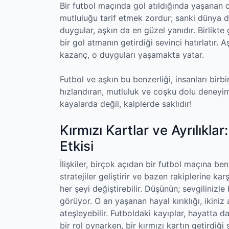
Bir futbol maçında gol atıldığında yaşanan c
mutluluğu tarif etmek zordur; sanki dünya du
duygular, aşkın da en güzel yanıdır. Birlikte 
bir gol atmanın getirdiği sevinci hatırlatır.
kazanç, o duyguları yaşamakta yatar.
Futbol ve aşkın bu benzerliği, insanları birbir
hızlandıran, mutluluk ve coşku dolu deneyi
kayalarda değil, kalplerde saklıdır!
Kırmızı Kartlar ve Ayrılıklar
Etkisi
İlişkiler, birçok açıdan bir futbol maçına benz
stratejiler geliştirir ve bazen rakiplerine ka
her şeyi değiştirebilir. Düşünün; sevgilinizle 
görüyor. O an yaşanan hayal kırıklığı, ikiniz 
ateşleyebilir. Futboldaki kayıplar, hayatta 
bir rol oynarken, bir kırmızı kartın getirdiği s