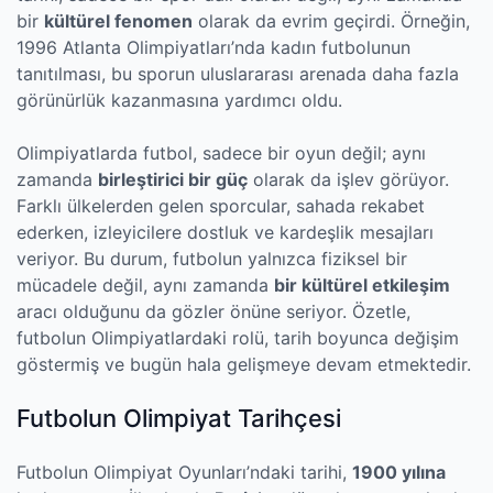
bir
kültürel fenomen
olarak da evrim geçirdi. Örneğin,
1996 Atlanta Olimpiyatları’nda kadın futbolunun
tanıtılması, bu sporun uluslararası arenada daha fazla
görünürlük kazanmasına yardımcı oldu.
Olimpiyatlarda futbol, sadece bir oyun değil; aynı
zamanda
birleştirici bir güç
olarak da işlev görüyor.
Farklı ülkelerden gelen sporcular, sahada rekabet
ederken, izleyicilere dostluk ve kardeşlik mesajları
veriyor. Bu durum, futbolun yalnızca fiziksel bir
mücadele değil, aynı zamanda
bir kültürel etkileşim
aracı olduğunu da gözler önüne seriyor. Özetle,
futbolun Olimpiyatlardaki rolü, tarih boyunca değişim
göstermiş ve bugün hala gelişmeye devam etmektedir.
Futbolun Olimpiyat Tarihçesi
Futbolun Olimpiyat Oyunları’ndaki tarihi,
1900 yılına