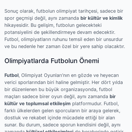
Sonuç olarak, futbolun olimpiyat tarihçesi, sadece bir
spor geçmişi değil, aynı zamanda
bir kültür ve kimlik
hikayesidir. Bu gelişim, futbolun gelecekteki
potansiyelini de şekillendirmeye devam edecektir.
Futbol, olimpiyatların ruhunu temsil eden bir unsurdur
ve bu nedenle her zaman özel bir yere sahip olacaktır.
Olimpiyatlarda Futbolun Önemi
Futbol
, Olimpiyat Oyunları’nın en gözde ve heyecan
verici sporlarından biri haline gelmiştir. Her dört yılda
bir düzenlenen bu büyük organizasyonda, futbol
maçları sadece birer oyun değil, aynı zamanda
bir
kültür ve toplumsal etkileşim
platformudur. Futbol,
farklı ülkelerden gelen sporcuların bir araya gelerek,
dostluk ve rekabet içinde mücadele ettiği bir alan
sunar. Bu durum, sadece sporun kendisini değil, aynı
zamanda
kültürel etkileşimleri
de beraberinde getirir.