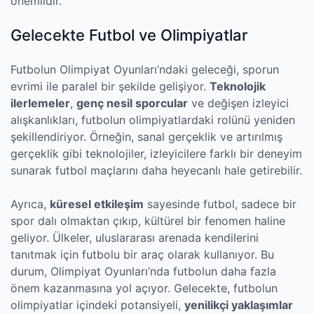
önemlidir.
Gelecekte Futbol ve Olimpiyatlar
Futbolun Olimpiyat Oyunları’ndaki geleceği, sporun
evrimi ile paralel bir şekilde gelişiyor.
Teknolojik
ilerlemeler
,
genç nesil sporcular
ve değişen izleyici
alışkanlıkları, futbolun olimpiyatlardaki rolünü yeniden
şekillendiriyor. Örneğin, sanal gerçeklik ve artırılmış
gerçeklik gibi teknolojiler, izleyicilere farklı bir deneyim
sunarak futbol maçlarını daha heyecanlı hale getirebilir.
Ayrıca,
küresel etkileşim
sayesinde futbol, sadece bir
spor dalı olmaktan çıkıp, kültürel bir fenomen haline
geliyor. Ülkeler, uluslararası arenada kendilerini
tanıtmak için futbolu bir araç olarak kullanıyor. Bu
durum, Olimpiyat Oyunları’nda futbolun daha fazla
önem kazanmasına yol açıyor. Gelecekte, futbolun
olimpiyatlar içindeki potansiyeli,
yenilikçi yaklaşımlar