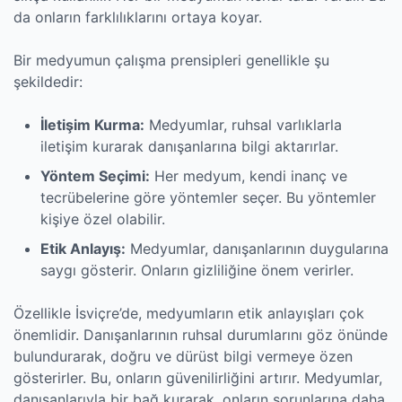
da onların farklılıklarını ortaya koyar.
Bir medyumun çalışma prensipleri genellikle şu
şekildedir:
İletişim Kurma:
Medyumlar, ruhsal varlıklarla
iletişim kurarak danışanlarına bilgi aktarırlar.
Yöntem Seçimi:
Her medyum, kendi inanç ve
tecrübelerine göre yöntemler seçer. Bu yöntemler
kişiye özel olabilir.
Etik Anlayış:
Medyumlar, danışanlarının duygularına
saygı gösterir. Onların gizliliğine önem verirler.
Özellikle İsviçre’de, medyumların etik anlayışları çok
önemlidir. Danışanlarının ruhsal durumlarını göz önünde
bulundurarak, doğru ve dürüst bilgi vermeye özen
gösterirler. Bu, onların güvenilirliğini artırır. Medyumlar,
danışanlarıyla bir bağ kurarak, onların sorunlarına daha