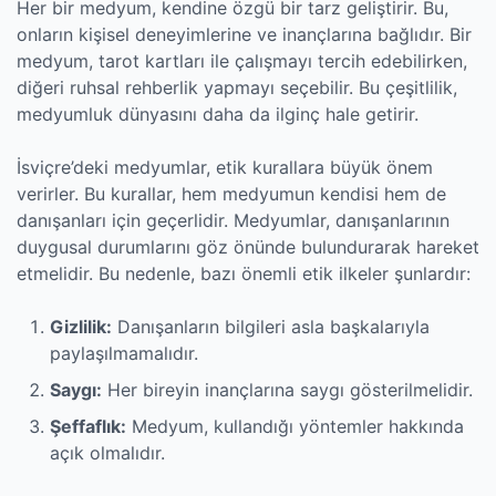
Her bir medyum, kendine özgü bir tarz geliştirir. Bu,
onların kişisel deneyimlerine ve inançlarına bağlıdır. Bir
medyum, tarot kartları ile çalışmayı tercih edebilirken,
diğeri ruhsal rehberlik yapmayı seçebilir. Bu çeşitlilik,
medyumluk dünyasını daha da ilginç hale getirir.
İsviçre’deki medyumlar, etik kurallara büyük önem
verirler. Bu kurallar, hem medyumun kendisi hem de
danışanları için geçerlidir. Medyumlar, danışanlarının
duygusal durumlarını göz önünde bulundurarak hareket
etmelidir. Bu nedenle, bazı önemli etik ilkeler şunlardır:
Gizlilik:
Danışanların bilgileri asla başkalarıyla
paylaşılmamalıdır.
Saygı:
Her bireyin inançlarına saygı gösterilmelidir.
Şeffaflık:
Medyum, kullandığı yöntemler hakkında
açık olmalıdır.