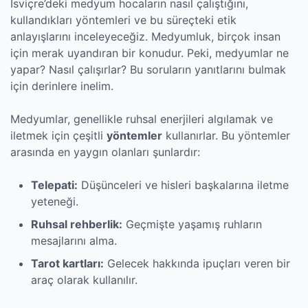
İsviçre’deki medyum hocaların nasıl çalıştığını,
kullandıkları yöntemleri ve bu süreçteki etik
anlayışlarını inceleyeceğiz. Medyumluk, birçok insan
için merak uyandıran bir konudur. Peki, medyumlar ne
yapar? Nasıl çalışırlar? Bu soruların yanıtlarını bulmak
için derinlere inelim.
Medyumlar, genellikle ruhsal enerjileri algılamak ve
iletmek için çeşitli
yöntemler
kullanırlar. Bu yöntemler
arasında en yaygın olanları şunlardır:
Telepati:
Düşünceleri ve hisleri başkalarına iletme
yeteneği.
Ruhsal rehberlik:
Geçmişte yaşamış ruhların
mesajlarını alma.
Tarot kartları:
Gelecek hakkında ipuçları veren bir
araç olarak kullanılır.