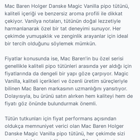
Mac Baren Holger Danske Magic Vanilla pipo tütünü,
kaliteli içeriği ve benzersiz aroma profili ile dikkat
çekiyor. Vanilya notaları, tütünün doğal lezzetiyle
harmanlanarak özel bir tat deneyimi sunuyor. Her
çekimde yumuşaklık ve zenginlik arayanlar için ideal
bir tercih olduğunu söylemek mümkün.
Fiyatlar konusunda ise, Mac Baren'in bu özel serisi
genellikle kaliteli pipo tütünleri arasında yer aldığı için
fiyatlarında da dengeli bir yapı göze çarpıyor. Magic
Vanilla, kaliteli içerikleri ve özenli üretim süreçleriyle
bilinen Mac Baren markasının uzmanlığını yansıtıyor.
Dolayısıyla, bu ürünü satın alırken hem kaliteyi hem de
fiyatı göz önünde bulundurmak önemli.
Tütün tutkunları için fiyat performans açısından
oldukça memnuniyet verici olan Mac Baren Holger
Danske Magic Vanilla pipo tütünü, her çekimde sizi