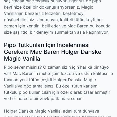
şaşırtacak bir zenginlik sunuyor. Eğer siz de pipo
keyfinize özel bir dokunuş arıyorsanız, Magic
Vanilla'nın benzersiz lezzetini keşfetmeyi
düşünebilirsiniz. Unutmayın, kaliteli tütün keyfi her
zaman için kendini belli eder ve Mac Baren bu konuda
size şaşırtıcı bir deneyim sunmaktan asla kaçınmıyor.
Pipo Tutkunları İçin İncelenmesi
Gereken: Mac Baren Holger Danske
Magic Vanilla
Pipo sever misiniz? O zaman sizin için harika bir tüyo
var! Mac Baren'in muhteşem lezzeti ve üstün kalitesi ile
tanınan yeni tütün çeşidi Holger Danske Magic
Vanilla'ya göz atmalısınız. Bu özel tütün karışımı,
tutkulu pipo kullanıcıları için özel olarak tasarlanmıştır
ve her nefeste bir zevk patlaması sunar.
Holger Danske Magic Vanilla, adını tüm dünyaya