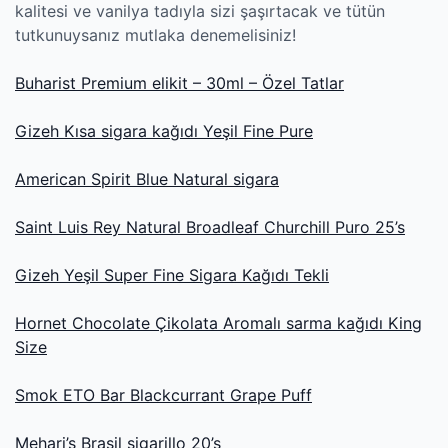
kalitesi ve vanilya tadıyla sizi şaşırtacak ve tütün
tutkunuysanız mutlaka denemelisiniz!
Buharist Premium elikit – 30ml – Özel Tatlar
Gizeh Kısa sigara kağıdı Yeşil Fine Pure
American Spirit Blue Natural sigara
Saint Luis Rey Natural Broadleaf Churchill Puro 25’s
Gizeh Yeşil Super Fine Sigara Kağıdı Tekli
Hornet Chocolate Çikolata Aromalı sarma kağıdı King
Size
Smok ETO Bar Blackcurrant Grape Puff
Mehari’s Brasil sigarillo 20’s