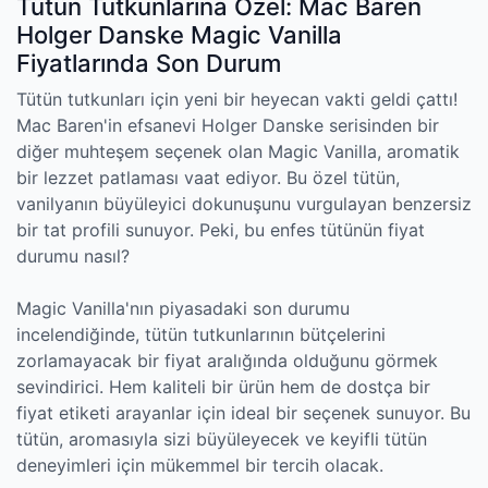
Tütün Tutkunlarına Özel: Mac Baren
Holger Danske Magic Vanilla
Fiyatlarında Son Durum
Tütün tutkunları için yeni bir heyecan vakti geldi çattı!
Mac Baren'in efsanevi Holger Danske serisinden bir
diğer muhteşem seçenek olan Magic Vanilla, aromatik
bir lezzet patlaması vaat ediyor. Bu özel tütün,
vanilyanın büyüleyici dokunuşunu vurgulayan benzersiz
bir tat profili sunuyor. Peki, bu enfes tütünün fiyat
durumu nasıl?
Magic Vanilla'nın piyasadaki son durumu
incelendiğinde, tütün tutkunlarının bütçelerini
zorlamayacak bir fiyat aralığında olduğunu görmek
sevindirici. Hem kaliteli bir ürün hem de dostça bir
fiyat etiketi arayanlar için ideal bir seçenek sunuyor. Bu
tütün, aromasıyla sizi büyüleyecek ve keyifli tütün
deneyimleri için mükemmel bir tercih olacak.