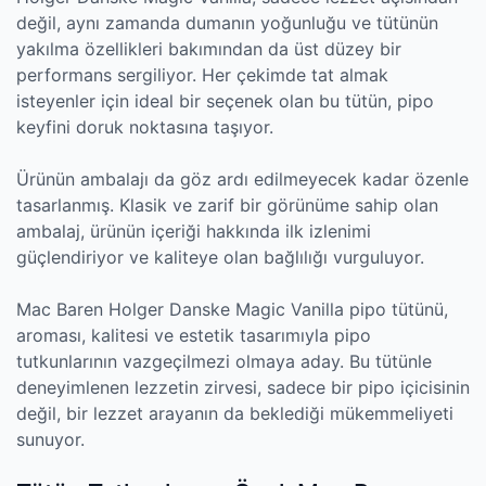
değil, aynı zamanda dumanın yoğunluğu ve tütünün
yakılma özellikleri bakımından da üst düzey bir
performans sergiliyor. Her çekimde tat almak
isteyenler için ideal bir seçenek olan bu tütün, pipo
keyfini doruk noktasına taşıyor.
Ürünün ambalajı da göz ardı edilmeyecek kadar özenle
tasarlanmış. Klasik ve zarif bir görünüme sahip olan
ambalaj, ürünün içeriği hakkında ilk izlenimi
güçlendiriyor ve kaliteye olan bağlılığı vurguluyor.
Mac Baren Holger Danske Magic Vanilla pipo tütünü,
aroması, kalitesi ve estetik tasarımıyla pipo
tutkunlarının vazgeçilmezi olmaya aday. Bu tütünle
deneyimlenen lezzetin zirvesi, sadece bir pipo içicisinin
değil, bir lezzet arayanın da beklediği mükemmeliyeti
sunuyor.