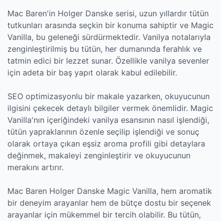
Mac Baren'in Holger Danske serisi, uzun yıllardır tütün
tutkunları arasında seçkin bir konuma sahiptir ve Magic
Vanilla, bu geleneği sürdürmektedir. Vanilya notalarıyla
zenginleştirilmiş bu tütün, her dumanında ferahlık ve
tatmin edici bir lezzet sunar. Özellikle vanilya sevenler
için adeta bir baş yapıt olarak kabul edilebilir.
SEO optimizasyonlu bir makale yazarken, okuyucunun
ilgisini çekecek detaylı bilgiler vermek önemlidir. Magic
Vanilla'nın içeriğindeki vanilya esansının nasıl işlendiği,
tütün yapraklarının özenle seçilip işlendiği ve sonuç
olarak ortaya çıkan eşsiz aroma profili gibi detaylara
değinmek, makaleyi zenginleştirir ve okuyucunun
merakını artırır.
Mac Baren Holger Danske Magic Vanilla, hem aromatik
bir deneyim arayanlar hem de bütçe dostu bir seçenek
arayanlar için mükemmel bir tercih olabilir. Bu tütün,