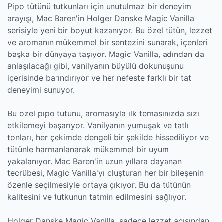
Pipo tütünü tutkunları için unutulmaz bir deneyim
arayışı, Mac Baren'in Holger Danske Magic Vanilla
serisiyle yeni bir boyut kazanıyor. Bu özel tütün, lezzet
ve aromanın mükemmel bir sentezini sunarak, içenleri
başka bir dünyaya taşıyor. Magic Vanilla, adından da
anlaşılacağı gibi, vanilyanın büyülü dokunuşunu
içerisinde barındırıyor ve her nefeste farklı bir tat
deneyimi sunuyor.
Bu özel pipo tütünü, aromasıyla ilk temasınızda sizi
etkilemeyi başarıyor. Vanilyanın yumuşak ve tatlı
tonları, her çekimde dengeli bir şekilde hissediliyor ve
tütünle harmanlanarak mükemmel bir uyum
yakalanıyor. Mac Baren'in uzun yıllara dayanan
tecrübesi, Magic Vanilla'yı oluşturan her bir bileşenin
özenle seçilmesiyle ortaya çıkıyor. Bu da tütünün
kalitesini ve tutkunun tatmin edilmesini sağlıyor.
Holger Danske Magic Vanilla, sadece lezzet açısından