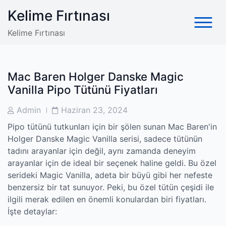
Skip
Kelime Fırtınası
to
content
Kelime Fırtınası
Mac Baren Holger Danske Magic
Vanilla Pipo Tütünü Fiyatları
Post
Post
Admin
Haziran 23, 2024
Author
Date
Pipo tütünü tutkunları için bir şölen sunan Mac Baren'in
Holger Danske Magic Vanilla serisi, sadece tütünün
tadını arayanlar için değil, aynı zamanda deneyim
arayanlar için de ideal bir seçenek haline geldi. Bu özel
serideki Magic Vanilla, adeta bir büyü gibi her nefeste
benzersiz bir tat sunuyor. Peki, bu özel tütün çeşidi ile
ilgili merak edilen en önemli konulardan biri fiyatları.
İşte detaylar: