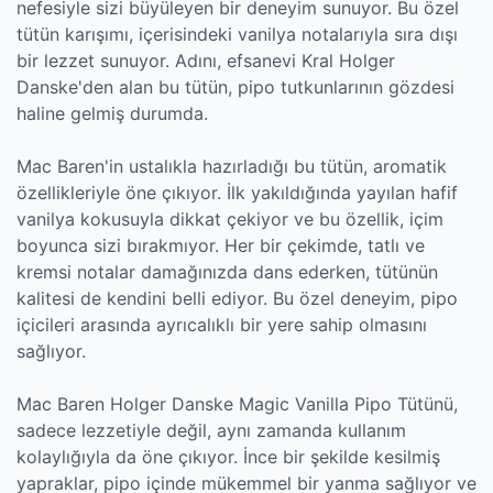
nefesiyle sizi büyüleyen bir deneyim sunuyor. Bu özel
tütün karışımı, içerisindeki vanilya notalarıyla sıra dışı
bir lezzet sunuyor. Adını, efsanevi Kral Holger
Danske'den alan bu tütün, pipo tutkunlarının gözdesi
haline gelmiş durumda.
Mac Baren'in ustalıkla hazırladığı bu tütün, aromatik
özellikleriyle öne çıkıyor. İlk yakıldığında yayılan hafif
vanilya kokusuyla dikkat çekiyor ve bu özellik, içim
boyunca sizi bırakmıyor. Her bir çekimde, tatlı ve
kremsi notalar damağınızda dans ederken, tütünün
kalitesi de kendini belli ediyor. Bu özel deneyim, pipo
içicileri arasında ayrıcalıklı bir yere sahip olmasını
sağlıyor.
Mac Baren Holger Danske Magic Vanilla Pipo Tütünü,
sadece lezzetiyle değil, aynı zamanda kullanım
kolaylığıyla da öne çıkıyor. İnce bir şekilde kesilmiş
yapraklar, pipo içinde mükemmel bir yanma sağlıyor ve