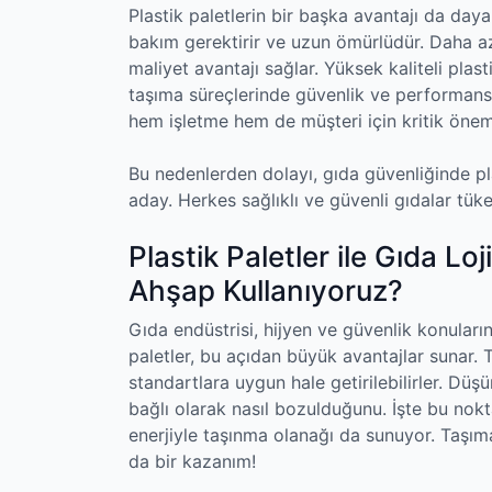
Plastik paletlerin bir başka avantajı da daya
bakım gerektirir ve uzun ömürlüdür. Daha a
maliyet avantajı sağlar. Yüksek kaliteli plast
taşıma süreçlerinde güvenlik ve performans 
hem işletme hem de müşteri için kritik önem
Bu nedenlerden dolayı, gıda güvenliğinde pla
aday. Herkes sağlıklı ve güvenli gıdalar tüke
Plastik Paletler ile Gıda L
Ahşap Kullanıyoruz?
Gıda endüstrisi, hijyen ve güvenlik konuları
paletler, bu açıdan büyük avantajlar sunar. T
standartlara uygun hale getirilebilirler. Dü
bağlı olarak nasıl bozulduğunu. İşte bu nokta
enerjiyle taşınma olanağı da sunuyor. Taşım
da bir kazanım!