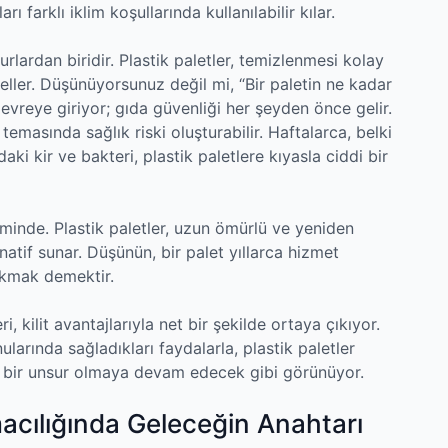
 farklı iklim koşullarında kullanılabilir kılar.
lardan biridir. Plastik paletler, temizlenmesi kolay
eller. Düşünüyorsunuz değil mi, “Bir paletin ne kadar
evreye giriyor; gıda güvenliği her şeyden önce gelir.
 temasında sağlık riski oluşturabilir. Haftalarca, belki
daki kir ve bakteri, plastik paletlere kıyasla ciddi bir
inde. Plastik paletler, uzun ömürlü ve yeniden
ernatif sunar. Düşünün, bir palet yıllarca hizmet
akmak demektir.
, kilit avantajlarıyla net bir şekilde ortaya çıkıyor.
nularında sağladıkları faydalarla, plastik paletler
z bir unsur olmaya devam edecek gibi görünüyor.
macılığında Geleceğin Anahtarı