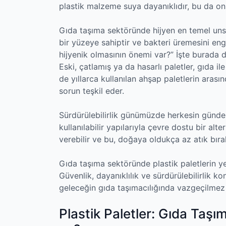
plastik malzeme suya dayanıklıdır, bu da onları
Gıda taşıma sektöründe hijyen en temel unsur
bir yüzeye sahiptir ve bakteri üremesini eng
hijyenik olmasının önemi var?” İşte burada d
Eski, çatlamış ya da hasarlı paletler, gıda ile
de yıllarca kullanılan ahşap paletlerin arasın
sorun teşkil eder.
Sürdürülebilirlik günümüzde herkesin gündem
kullanılabilir yapılarıyla çevre dostu bir alt
verebilir ve bu, doğaya oldukça az atık bır
Gıda taşıma sektöründe plastik paletlerin yeri
Güvenlik, dayanıklılık ve sürdürülebilirlik ko
geleceğin gıda taşımacılığında vazgeçilme
Plastik Paletler: Gıda Taşı