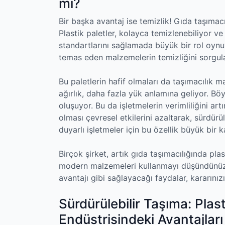
mı?
Bir başka avantaj ise temizlik! Gıda taşıma
Plastik paletler, kolayca temizlenebiliyor ve
standartlarını sağlamada büyük bir rol oynu
temas eden malzemelerin temizliğini sorgula
Bu paletlerin hafif olmaları da taşımacılık 
ağırlık, daha fazla yük anlamına geliyor. Bö
oluşuyor. Bu da işletmelerin verimliliğini artı
olması çevresel etkilerini azaltarak, sürdürü
duyarlı işletmeler için bu özellik büyük bir 
Birçok şirket, artık gıda taşımacılığında pla
modern malzemeleri kullanmayı düşündünüz 
avantajı gibi sağlayacağı faydalar, kararınızı
Sürdürülebilir Taşıma: Plast
Endüstrisindeki Avantajları