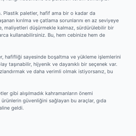
 Plastik paletler, hafif ama bir o kadar da
aşanan kırılma ve çatlama sorunlarını en az seviyeye
, maliyetleri düşürmekle kalmaz, sürdürülebilir bir
llarca kullanabilirsiniz. Bu, hem cebinize hem de
ler, hafifliği sayesinde boşaltma ve yükleme işlemlerini
ay taşınabilir, hijyenik ve dayanıklı bir seçenek var.
ızlandırmak ve daha verimli olmak istiyorsanız, bu
etler gibi alışılmadık kahramanların önemi
rünlerin güvenliğini sağlayan bu araçlar, gıda
line geldi.