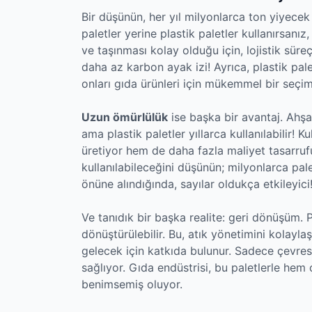
Bir düşünün, her yıl milyonlarca ton yiyece
paletler yerine plastik paletler kullanırsanız
ve taşınması kolay olduğu için, lojistik süre
daha az karbon ayak izi! Ayrıca, plastik pale
onları gıda ürünleri için mükemmel bir seçim 
Uzun ömürlülük
ise başka bir avantaj. Ahşa
ama plastik paletler yıllarca kullanılabilir!
üretiyor hem de daha fazla maliyet tasarrufu 
kullanılabileceğini düşünün; milyonlarca pal
önüne alındığında, sayılar oldukça etkileyici
Ve tanıdık bir başka realite: geri dönüşüm. Pl
dönüştürülebilir. Bu, atık yönetimini kolayla
gelecek için katkıda bulunur. Sadece çevre
sağlıyor. Gıda endüstrisi, bu paletlerle he
benimsemiş oluyor.