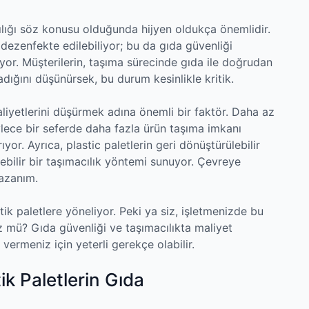
cılığı söz konusu olduğunda hijyen oldukça önemlidir.
 dezenfekte edilebiliyor; bu da gıda güvenliği
yor. Müşterilerin, taşıma sürecinde gıda ile doğrudan
dığını düşünürsek, bu durum kesinlikle kritik.
maliyetlerini düşürmek adına önemli bir faktör. Daha az
ylece bir seferde daha fazla ürün taşıma imkanı
rıyor. Ayrıca, plastic paletlerin geri dönüştürülebilir
lebilir bir taşımacılık yöntemi sunuyor. Çevreye
kazanım.
stik paletlere yöneliyor. Peki ya siz, işletmenizde bu
mü? Gıda güvenliği ve taşımacılıkta maliyet
 vermeniz için yeterli gerekçe olabilir.
ik Paletlerin Gıda