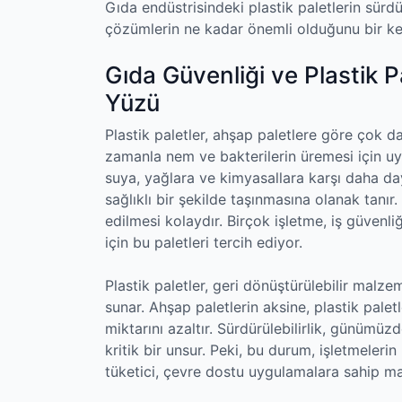
Gıda endüstrisindeki plastik paletlerin sürdü
çözümlerin ne kadar önemli olduğunu bir ke
Gıda Güvenliği ve Plastik P
Yüzü
Plastik paletler, ahşap paletlere göre çok d
zamanla nem ve bakterilerin üremesi için uyg
suya, yağlara ve kimyasallara karşı daha daya
sağlıklı bir şekilde taşınmasına olanak tanır
edilmesi kolaydır. Birçok işletme, iş güven
için bu paletleri tercih ediyor.
Plastik paletler, geri dönüştürülebilir malzem
sunar. Ahşap paletlerin aksine, plastik pale
miktarını azaltır. Sürdürülebilirlik, günüm
kritik bir unsur. Peki, bu durum, işletmeleri
tüketici, çevre dostu uygulamalara sahip mar