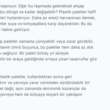
k taşınıyor. Eğer bu taşımada geleneksel ahşap
, bu döngü ne kadar değişebilir? Plastik paletler hafif
çleri hızlandırıyor. Daha az enerji harcanması demek,
tler suya ve kimyasallara karşı dayanıklıdır. Bu da
haline getiriyor.
p paletler zamanla çürüyebilir veya zarar görebilir,
 Kullanım ömrü boyunca, bu paletler hem daha az atık
sağlıyor. Bir paleti birkaç yıl süreyle
etin bir araya geldiğinde ortaya çıkan tasarruflar göz
!
astik paletler, kullanıldıktan sonra geri
ştırır ve çevreye zarar vermeden sürdürülebilir bir
sel değil, aynı zamanda ekonomik kazançlar da
m çevreye hem de bütçeye duyarlı bir yaklaşım