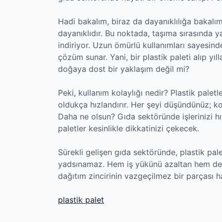
Hadi bakalım, biraz da dayanıklılığa bakalım.
dayanıklıdır. Bu noktada, taşıma sırasında y
indiriyor. Uzun ömürlü kullanımları sayesinde
çözüm sunar. Yani, bir plastik paleti alıp yı
doğaya dost bir yaklaşım değil mi?
Peki, kullanım kolaylığı nedir? Plastik palet
oldukça hızlandırır. Her şeyi düşündünüz; kol
Daha ne olsun? Gıda sektöründe işlerinizi h
paletler kesinlikle dikkatinizi çekecek.
Sürekli gelişen gıda sektöründe, plastik pal
yadsınamaz. Hem iş yükünü azaltan hem de ü
dağıtım zincirinin vazgeçilmez bir parçası ha
plastik palet