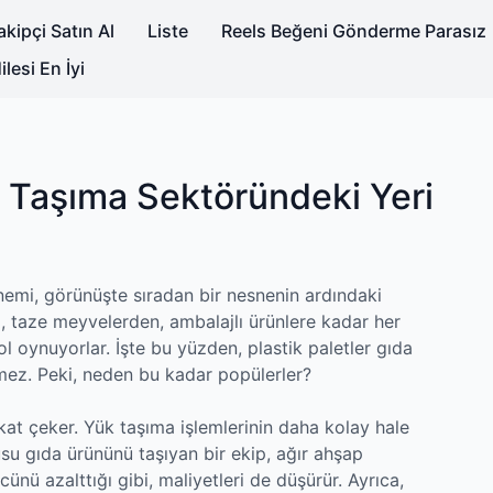
kipçi Satın Al
Liste
Reels Beğeni Gönderme Parasız
lesi En İyi
da Taşıma Sektöründeki Yeri
nemi, görünüşte sıradan bir nesnenin ardındaki
, taze meyvelerden, ambalajlı ürünlere kadar her
rol oynuyorlar. İşte bu yüzden, plastik paletler gıda
mez. Peki, neden bu kadar popülerler?
ikkat çeker. Yük taşıma işlemlerinin daha kolay hale
usu gıda ürününü taşıyan bir ekip, ağır ahşap
ünü azalttığı gibi, maliyetleri de düşürür. Ayrıca,