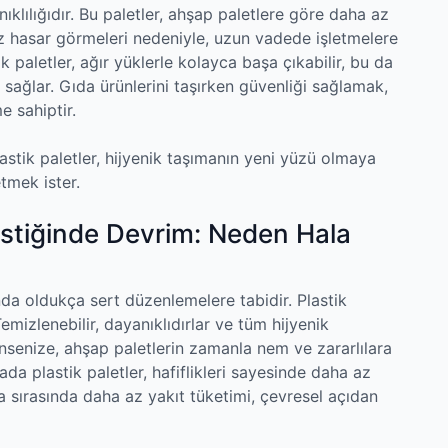
nıklılığıdır. Bu paletler, ahşap paletlere göre daha az
z hasar görmeleri nedeniyle, uzun vadede işletmelere
ik paletler, ağır yüklerle kolayca başa çıkabilir, bu da
sağlar. Gıda ürünlerini taşırken güvenliği sağlamak,
e sahiptir.
stik paletler, hijyenik taşımanın yeni yüzü olmaya
tmek ister.
ojistiğinde Devrim: Neden Hala
nda oldukça sert düzenlemelere tabidir. Plastik
emizlenebilir, dayanıklıdırlar ve tüm hijyenik
şünsenize, ahşap paletlerin zamanla nem ve zararlılara
da plastik paletler, hafiflikleri sayesinde daha az
a sırasında daha az yakıt tüketimi, çevresel açıdan