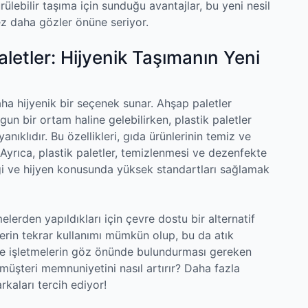
rülebilir taşıma için sunduğu avantajlar, bu yeni nesil
z daha gözler önüne seriyor.
aletler: Hijyenik Taşımanın Yeni
aha hijyenik bir seçenek sunar. Ahşap paletler
un bir ortam haline gelebilirken, plastik paletler
nıklıdır. Bu özellikleri, gıda ürünlerinin temiz ve
. Ayrıca, plastik paletler, temizlenmesi ve dezenfekte
liği ve hijyen konusunda yüksek standartları sağlamak
elerden yapıldıkları için çevre dostu bir alternatif
tlerin tekrar kullanımı mümkün olup, bu da atık
üzde işletmelerin göz önünde bulundurması gereken
n müşteri memnuniyetini nasıl artırır? Daha fazla
kaları tercih ediyor!