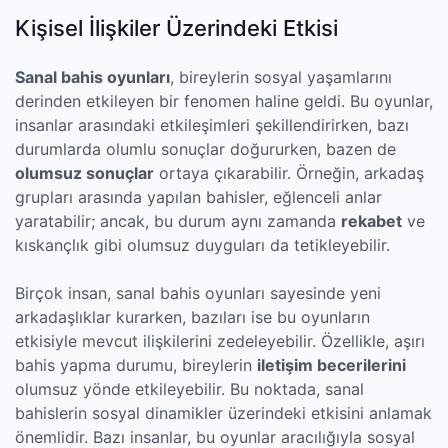
Kişisel İlişkiler Üzerindeki Etkisi
Sanal bahis oyunları
, bireylerin sosyal yaşamlarını
derinden etkileyen bir fenomen haline geldi. Bu oyunlar,
insanlar arasındaki etkileşimleri şekillendirirken, bazı
durumlarda olumlu sonuçlar doğururken, bazen de
olumsuz sonuçlar
ortaya çıkarabilir. Örneğin, arkadaş
grupları arasında yapılan bahisler, eğlenceli anlar
yaratabilir; ancak, bu durum aynı zamanda
rekabet
ve
kıskançlık gibi olumsuz duyguları da tetikleyebilir.
Birçok insan, sanal bahis oyunları sayesinde yeni
arkadaşlıklar kurarken, bazıları ise bu oyunların
etkisiyle mevcut ilişkilerini zedeleyebilir. Özellikle, aşırı
bahis yapma durumu, bireylerin
iletişim becerilerini
olumsuz yönde etkileyebilir. Bu noktada, sanal
bahislerin sosyal dinamikler üzerindeki etkisini anlamak
önemlidir. Bazı insanlar, bu oyunlar aracılığıyla sosyal