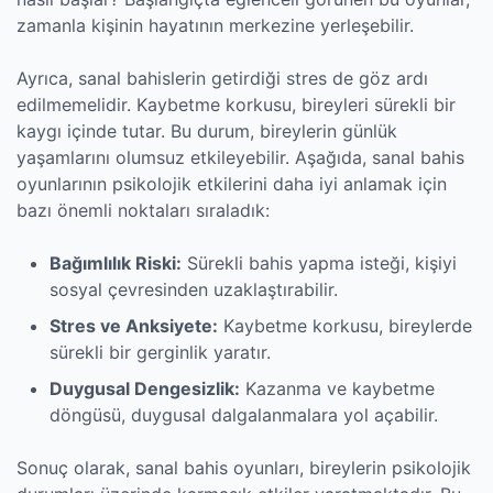
zamanla kişinin hayatının merkezine yerleşebilir.
Ayrıca, sanal bahislerin getirdiği stres de göz ardı
edilmemelidir. Kaybetme korkusu, bireyleri sürekli bir
kaygı içinde tutar. Bu durum, bireylerin günlük
yaşamlarını olumsuz etkileyebilir. Aşağıda, sanal bahis
oyunlarının psikolojik etkilerini daha iyi anlamak için
bazı önemli noktaları sıraladık:
Bağımlılık Riski:
Sürekli bahis yapma isteği, kişiyi
sosyal çevresinden uzaklaştırabilir.
Stres ve Anksiyete:
Kaybetme korkusu, bireylerde
sürekli bir gerginlik yaratır.
Duygusal Dengesizlik:
Kazanma ve kaybetme
döngüsü, duygusal dalgalanmalara yol açabilir.
Sonuç olarak, sanal bahis oyunları, bireylerin psikolojik