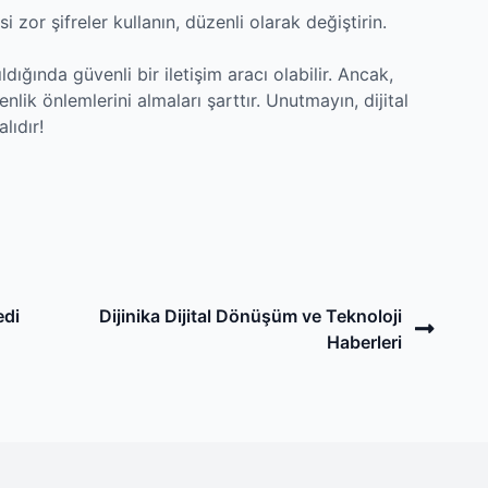
zor şifreler kullanın, düzenli olarak değiştirin.
dığında güvenli bir iletişim aracı olabilir. Ancak,
enlik önlemlerini almaları şarttır. Unutmayın, dijital
lıdır!
Next
edi
Dijinika Dijital Dönüşüm ve Teknoloji
Post
Haberleri