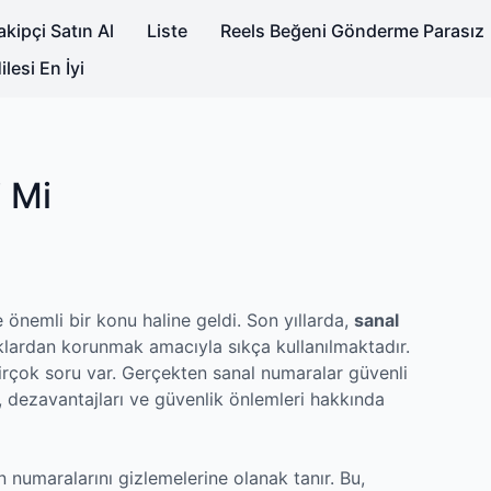
kipçi Satın Al
Liste
Reels Beğeni Gönderme Parasız
lesi En İyi
 Mi
e önemli bir konu haline geldi. Son yıllarda,
sanal
ılıklardan korunmak amacıyla sıkça kullanılmaktadır.
irçok soru var. Gerçekten sanal numaralar güvenli
, dezavantajları ve güvenlik önlemleri hakkında
n numaralarını gizlemelerine olanak tanır. Bu,