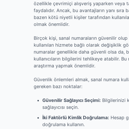
özellikle çevrimiçi alışveriş yaparken veya t
faydalıdır. Ancak, bu avantajların yanı sıra 
bazen kötü niyetli kişiler tarafından kullanıl
olmak önemlidir.
Birçok kişi, sanal numaraların güvenilir olu
kullanılan hizmete bağlı olarak değişiklik gös
numaralar genellikle daha güvenli olsa da, b
kullanıcıların bilgilerini tehlikeye atabilir.
araştırma yapmak önemlidir.
Güvenlik önlemleri almak, sanal numara kull
gereken bazı noktalar:
Güvenilir Sağlayıcı Seçimi:
Bilgilerinizi
sağlayıcısı seçin.
İki Faktörlü Kimlik Doğrulama:
Hesap güv
doğrulama kullanın.