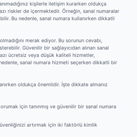
anımadığınız kişilerle iletişim kurarken oldukça
bazı riskler de içermektedir. Örneğin, sanal numaralar
abilir. Bu nedenle, sanal numara kullanırken dikkatli
p olmadığını merak ediyor. Bu sorunun cevabı,
terebilir. Güvenilir bir sağlayıcıdan alınan sanal
azı ücretsiz veya düşük kaliteli hizmetler,
 Bu nedenle, sanal numara hizmeti seçerken dikkatli bir
anırken oldukça önemlidir. İşte dikkate almanız
 korumak için tanınmış ve güvenilir bir sanal numara
enliğinizi artırmak için iki faktörlü kimlik