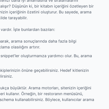
tenizi daha iyi anlamasına ve sıralamalarını
alışır? Düşünün ki, bir kitabın içeriğini özetleyen bir
izin içeriğinin özetini oluşturur. Bu sayede, arama
ilde tarayabilir.
rdır. İşte bunlardan bazıları:
rak, arama sonuçlarında daha fazla bilgi
klama olasılığını artırır.
ippet’ler oluşturmanıza yardımcı olur. Bu, arama
plerinizin önüne geçebilirsiniz. Hedef kitlenizin
irsiniz.
kça büyüktür. Arama motorları, sitenizin içeriğini
leri kullanır. Örneğin, bir restoranın menüsünü,
 schema kullanabilirsiniz. Böylece, kullanıcılar arama