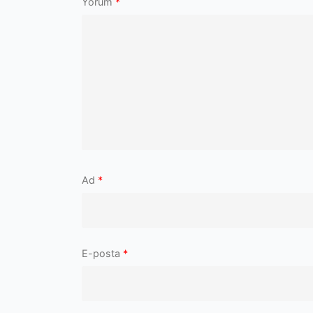
Yorum
*
Ad
*
E-posta
*