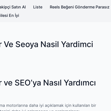
kipçi Satın Al
Liste
Reels Beğeni Gönderme Parasız
lesi En İyi
Ve Seoya Nasil Yardimci
ve SEO’ya Nasıl Yardımcı
ama motorlarına daha iyi açıklamak için kullanılan bir