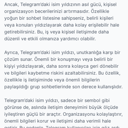
Ancak, Telegram’daki isim yıldızının asıl gücü, kişisel
organizasyon becerilerinizi artırmasıdır. Özellikle
yoğun bir sohbet listesine sahipseniz, belirli kişileri
veya konuları yıldızlayarak daha kolay erişilebilir hale
getirebilirsiniz. Bu, iş veya kişisel iletişimde daha
düzenli ve etkili olmanıza yardımcı olabilir.
Ayrıca, Telegram’daki isim yıldızı, unutkanlığa karşı bir
çözüm sunar. Önemli bir konuşmayı veya belirli bir
kişiyi yıldızlayarak, daha sonra kolayca geri dönebilir
ve bilgileri kaybetme riskini azaltabilirsiniz. Bu özellik,
özellikle iş iletişiminde veya önemli bilgilerin
paylaşıldığı grup sohbetlerinde son derece kullanışlıdır.
Telegram’daki isim yıldızı, sadece bir sembol gibi
görünse de, aslında iletişim deneyimini büyük ölçüde
iyileştiren güçlü bir araçtır. Organizasyonu kolaylaştırır,
önemli bilgileri korur ve iletişimi daha verimli hale
getirir. Bu nedenle, Telegram kullanıcıları için göz ardı