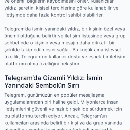
ve önemli bilgilerin kaybolmasını önler. Kullanıcılar,
yıldız işaretini kişisel tercihlerine göre kullanabilir ve
iletişimde daha fazla kontrol sahibi olabilirler.
Telegram’da ismin yanındaki yıldız, bir kişinin özel veya
önemli olduğunu belirtir ve iletişim listesinde veya grup
sohbetinde o kişinin veya mesajın daha dikkatli bir
şekilde takip edilmesini sağlar. Bu küçük ama işlevsel
özellik, Telegram’un kullanıcı dostu ve esnek bir iletişim
platformu olma özelliğini pekiştirir.
Telegram’da Gizemli Yıldız: İsmin
Yanındaki Sembolün Sırrı
Telegram, günümüzün en popüler mesajlaşma
uygulamalarından biri haline geldi. Milyonlarca insan,
iletişimlerini güvenli ve hızlı bir şekilde sürdürmek için
bu platformu tercih ediyor. Ancak, Telegram’un
kullanıcıları arasında belirli bir kişi ya da grup yanında
gizemli bir sembol taşıyanların fark edilmesi artık