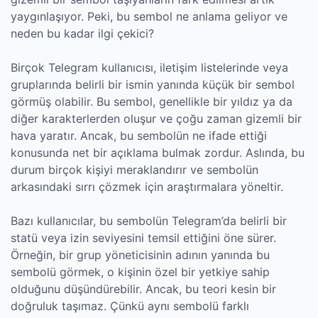
yaygınlaşıyor. Peki, bu sembol ne anlama geliyor ve
neden bu kadar ilgi çekici?
Birçok Telegram kullanıcısı, iletişim listelerinde veya
gruplarında belirli bir ismin yanında küçük bir sembol
görmüş olabilir. Bu sembol, genellikle bir yıldız ya da
diğer karakterlerden oluşur ve çoğu zaman gizemli bir
hava yaratır. Ancak, bu sembolün ne ifade ettiği
konusunda net bir açıklama bulmak zordur. Aslında, bu
durum birçok kişiyi meraklandırır ve sembolün
arkasındaki sırrı çözmek için araştırmalara yöneltir.
Bazı kullanıcılar, bu sembolün Telegram’da belirli bir
statü veya izin seviyesini temsil ettiğini öne sürer.
Örneğin, bir grup yöneticisinin adının yanında bu
sembolü görmek, o kişinin özel bir yetkiye sahip
olduğunu düşündürebilir. Ancak, bu teori kesin bir
doğruluk taşımaz. Çünkü aynı sembolü farklı