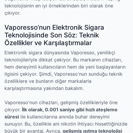
teknolojisinin en iyi örneklerinden biri olarak öne
çıkıyor.
Vaporesso’nun Elektronik Sigara
Teknolojisinde Son Söz: Teknik
Özellikler ve Karşılaştırmalar
Elektronik sigara dünyasında Vaporesso, yenilikçi
teknolojileriyle dikkat çekiyor. Bu markanın cihazları,
hem deneyimli kullanıcıların hem de yeni başlayanların
ilgisini çekiyor. Şimdi, Vaporesso'nun sunduğu teknik
özelliklere ve bunların diğer markalarla
karşılaştırmasına yakından bakalım.
Vaporesso'nun cihazları, gelişmiş özellikleriyle öne
çıkıyor.
İlk olarak, 0.001 saniye gibi hızlı ateşleme
süresi
ile kullanıcılarına anında buhar deneyimi
sunuyor. Bu, özellikle ani nikotin ihtiyacı hissettiğinizde
büyük bir avantaj. Ayrıca,
gelişmiş ısıtma teknolojisi