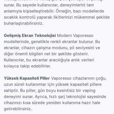
sunar. Bu sayede kullanıcılar, deneyimlerini tam
anlamıyla kişiselleştirebilir. Örneğin, bazı modellerde
sıcaklık kontrolü yaparak likitlerinizi mükemmel şekilde
buharlaştırabilirsiniz.
Gelişmiş Ekran Teknolojisi
Modern Vaporesso
modellerinde, genellikle renkli ekranlar bulunur. Bu
ekranlar, cihazın çalışma modunu, pil seviyesini ve
diğer önemli bilgileri net bir şekilde gösterir.
Kullanıcılar, bu ekranlar aracılığıyla anlık verileri
kolayca takip edebilirler.
Yüksek Kapasiteli Piller
Vaporesso cihazlarının çoğu,
uzun süreli kullanımlar için yüksek kapasiteli pillere
sahiptir. Bu piller, gün boyu kesintisiz bir vaping
deneyimi sunar. Ayrıca, hızlı şarj teknolojisi sayesinde
cihazınızı kısa sürede yeniden kullanıma hazır hale
getirebilirsiniz.