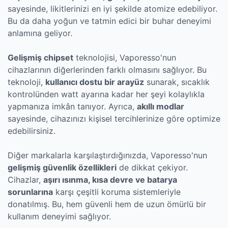
sayesinde, likitlerinizi en iyi şekilde atomize edebiliyor.
Bu da daha yoğun ve tatmin edici bir buhar deneyimi
anlamına geliyor.
Gelişmiş chipset
teknolojisi, Vaporesso'nun
cihazlarının diğerlerinden farklı olmasını sağlıyor. Bu
teknoloji,
kullanıcı dostu bir arayüz
sunarak, sıcaklık
kontrolünden watt ayarına kadar her şeyi kolaylıkla
yapmanıza imkân tanıyor. Ayrıca,
akıllı modlar
sayesinde, cihazınızı kişisel tercihlerinize göre optimize
edebilirsiniz.
Diğer markalarla karşılaştırdığınızda, Vaporesso'nun
gelişmiş güvenlik özellikleri
de dikkat çekiyor.
Cihazlar,
aşırı ısınma, kısa devre ve batarya
sorunlarına
karşı çeşitli koruma sistemleriyle
donatılmış. Bu, hem güvenli hem de uzun ömürlü bir
kullanım deneyimi sağlıyor.