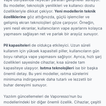
Bu modeller, teknolojik yenilikleri ve kullanıcı dostu
özellikleriyle dikkat çekiyor.
Yeni modellerin teknik
özelliklerine
göz attığınızda, güçlü işlemciler ve
gelişmiş ekran teknolojileri göze çarpıyor. Örneğin,
yeni nesil ekranlar, kullanıcıların vape ayarlarını kolayca
yapmasını sağlayan net ve parlak bir arayüz sunuyor.
Pil kapasiteleri
de oldukça etkileyici. Uzun süreli
kullanım için yüksek kapasiteli piller, kullanıcıların gün
boyu rahatça vape yapmasını sağlıyor. Ayrıca, hızlı şarj
özellikleri sayesinde cihazlar, kısa sürede tam
kapasiteye ulaşıyor.
Isıtma teknolojileri
ise bir başka
önemli detay. Bu yeni modeller, ısıtma sürelerini
minimuma indirgeyerek daha tutarlı ve lezzetli bir
buhar deneyimi sunuyor.
Yazılım güncellemeleri de Vaporesso’nun bu
modellerindeki bir diğer önemli özellik. Cihazlar, çeşitli