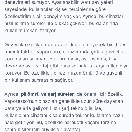
deneyimleri sunuyor. Ayarlanabilir watt seviyeleri
sayesinde, kullanıcılar kişisel tercihlerine göre
özelleştirilmiş bir deneyim yaşıyor. Ayrıca, bu cihazlar
hızlı ısınma süreleri ile dikkat çekiyor; bu da anında
kullanım imkanı tanıyor.
Güvenlik özellikleri de göz ardı edilemeyecek bir diğer
önemli faktör. Vaporesso, cihazlarında çoklu güvenlik
korumaları sunuyor. Bu korumalar, aşırı ısınma, kısa
devre ve aşırı voltaj gibi olası sorunlara karşı kullanıcıyı
koruyor. Bu özellikler, cihazın uzun ömürlü ve güvenli
bir kullanım sunmasını sağlıyor.
Ayrıca,
pil ömrü ve şarj süreleri
de önemli bir özellik.
Vaporesso'nun cihazları genellikle uzun süre dayanan
bataryalarla geliyor. Hızlı şarj teknolojisi ise,
kullanıcının cihazını kısa sürede tekrar kullanıma hazır
hale getiriyor. Bu, özellikle hareketli yaşam tarzına
sahip kişiler için büyük bir avantaj.