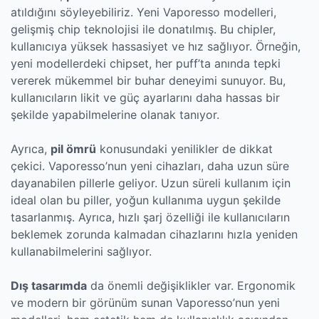
atıldığını söyleyebiliriz. Yeni Vaporesso modelleri,
gelişmiş chip teknolojisi ile donatılmış. Bu chipler,
kullanıcıya yüksek hassasiyet ve hız sağlıyor. Örneğin,
yeni modellerdeki chipset, her puff’ta anında tepki
vererek mükemmel bir buhar deneyimi sunuyor. Bu,
kullanıcıların likit ve güç ayarlarını daha hassas bir
şekilde yapabilmelerine olanak tanıyor.
Ayrıca,
pil ömrü
konusundaki yenilikler de dikkat
çekici. Vaporesso’nun yeni cihazları, daha uzun süre
dayanabilen pillerle geliyor. Uzun süreli kullanım için
ideal olan bu piller, yoğun kullanıma uygun şekilde
tasarlanmış. Ayrıca, hızlı şarj özelliği ile kullanıcıların
beklemek zorunda kalmadan cihazlarını hızla yeniden
kullanabilmelerini sağlıyor.
Dış tasarımda
da önemli değişiklikler var. Ergonomik
ve modern bir görünüm sunan Vaporesso’nun yeni