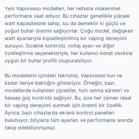
Yeni Vaporesso modelleri, her nefeste mükemmel
performans vaat ediyor. Bu cihazlar genellikle yüksek
watt kapasitesine sahip, bu da demektir ki güçlü ve
yoğun buhar üretimi sağlıyorlar. Çoğu model, değişken
watt ayarlarıyla kişiselleştirilmiş bir vaping deneyimi
sunuyor. Sıcaklık kontrolü, voltaj ayarı ve diğer
özelleştirme seçenekleriyle, her kullanıcı kendi zevkine
uygun bir buhar profili oluşturabiliyor.
Bu modellerin içindeki teknoloji, Vaporesso'nun ne
kadar ileriye baktığını gösteriyor. Örneğin, bazı
modellerde kullanılan çipsetler, hızlı ısıtma süreleri ve
hassas güç kontrolü sağlıyor. Bu, size her zaman ideal
bir vaping deneyimi sunmak için önemli bir özellik.
Ayrıca, bazı cihazlarda ekranlı kontrol panelleri
bulunuyor, böylece tüm ayarları ve performansı anında
takip edebiliyorsunuz.