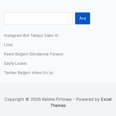
P
Ara
Instagram Bot Takipçi Satın Al
Liste
Reels Beğeni Gönderme Parasız
Sayfa Listesi
Twitter Beğeni Hilesi En İyi
Copyright © 2026 Kelime Fırtınası - Powered by
Excel
Themes