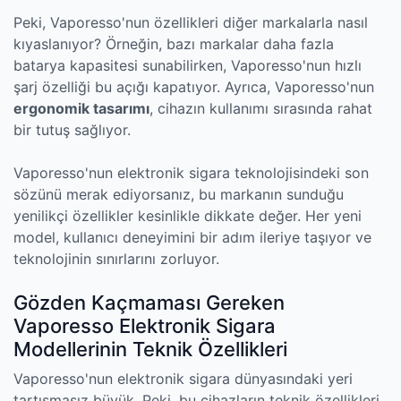
Peki, Vaporesso'nun özellikleri diğer markalarla nasıl
kıyaslanıyor? Örneğin, bazı markalar daha fazla
batarya kapasitesi sunabilirken, Vaporesso'nun hızlı
şarj özelliği bu açığı kapatıyor. Ayrıca, Vaporesso'nun
ergonomik tasarımı
, cihazın kullanımı sırasında rahat
bir tutuş sağlıyor.
Vaporesso'nun elektronik sigara teknolojisindeki son
sözünü merak ediyorsanız, bu markanın sunduğu
yenilikçi özellikler kesinlikle dikkate değer. Her yeni
model, kullanıcı deneyimini bir adım ileriye taşıyor ve
teknolojinin sınırlarını zorluyor.
Gözden Kaçmaması Gereken
Vaporesso Elektronik Sigara
Modellerinin Teknik Özellikleri
Vaporesso'nun elektronik sigara dünyasındaki yeri
tartışmasız büyük. Peki, bu cihazların teknik özellikleri