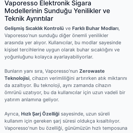
Vaporesso Elektronik Sigara
Modellerinin Sunduğu Yenilikler ve
Teknik Ayrıntılar
Gelişmiş Sıcaklık Kontrolü
ve
Farklı Buhar Modları
,
Vaporesso’nun sunduğu diğer önemli yenilikler
arasında yer alıyor. Kullanıcılar, bu modlar sayesinde
kişisel tercihlerine uygun olarak buhar sıcaklığını ve
yoğunluğunu kolayca ayarlayabiliyorlar.
Bunların yanı sıra, Vaporesso’nun
Zerowaste
Teknolojisi
, cihazın verimliliğini artırırken atık miktarını
da azaltıyor. Bu teknoloji, aynı zamanda cihazın
ömrünü uzatıyor, bu da kullanıcılar için uzun vadeli bir
yatırım anlamına geliyor.
Ayrıca,
Hızlı Şarj Özelliği
sayesinde, uzun süreli
kullanım için gereken şarj süresi oldukça kısaltılıyor.
Vaporesso'nun bu özelliği, günümüzün hızlı temposuna