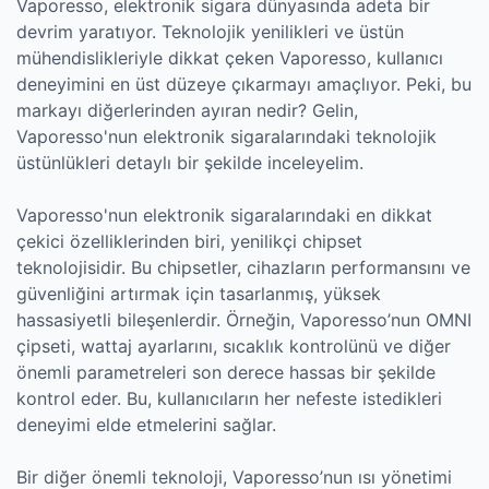
Vaporesso, elektronik sigara dünyasında adeta bir
devrim yaratıyor. Teknolojik yenilikleri ve üstün
mühendislikleriyle dikkat çeken Vaporesso, kullanıcı
deneyimini en üst düzeye çıkarmayı amaçlıyor. Peki, bu
markayı diğerlerinden ayıran nedir? Gelin,
Vaporesso'nun elektronik sigaralarındaki teknolojik
üstünlükleri detaylı bir şekilde inceleyelim.
Vaporesso'nun elektronik sigaralarındaki en dikkat
çekici özelliklerinden biri, yenilikçi chipset
teknolojisidir. Bu chipsetler, cihazların performansını ve
güvenliğini artırmak için tasarlanmış, yüksek
hassasiyetli bileşenlerdir. Örneğin, Vaporesso’nun OMNI
çipseti, wattaj ayarlarını, sıcaklık kontrolünü ve diğer
önemli parametreleri son derece hassas bir şekilde
kontrol eder. Bu, kullanıcıların her nefeste istedikleri
deneyimi elde etmelerini sağlar.
Bir diğer önemli teknoloji, Vaporesso’nun ısı yönetimi