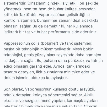
sistemleridir. Cihazların içindeki ısıyı etkili bir şekilde
yönetmek, hem tat hem de buhar kalitesi açısından
kritik bir faktördür. Vaporesso'nun geliştirdiği ısı
kontrol sistemleri, buharın her zaman ideal sıcaklıkta
olmasını sağlar. Bu da demektir ki, her kullanımda
istikrarlı bir tat ve buhar performansı elde edersiniz.
Vaporesso’nun coils (bobinler) ve tank sistemleri,
başka bir teknolojik mükemmeliyettir. Mesh bobin
teknolojisi, geniş yüzey alanı sayesinde daha homojen
ısı dağılımı sağlar. Bu, buharın daha pürüzsüz ve tatmin
edici olmasını garanti eder. Ayrıca, tanklarındaki
tasarım detayları, likit sızıntılarını minimize eder ve
dolum işlemini oldukça kolaylaştırır.
Son olarak, Vaporesso’nun kullanıcı dostu arayüzü,
teknik detayları kolayca yönetmenizi sağlar. Akıllı
ekranlar ve sezgisel menü yapıları, karmaşık ayarları
bile basit bir şekilde yapmanıza imkan tanır. Cihazın