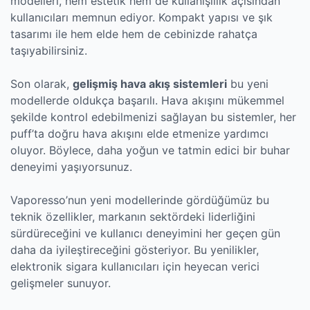
modelleri, hem estetik hem de kullanışlılık açısından
kullanıcıları memnun ediyor. Kompakt yapısı ve şık
tasarımı ile hem elde hem de cebinizde rahatça
taşıyabilirsiniz.
Son olarak,
gelişmiş hava akış sistemleri
bu yeni
modellerde oldukça başarılı. Hava akışını mükemmel
şekilde kontrol edebilmenizi sağlayan bu sistemler, her
puff’ta doğru hava akışını elde etmenize yardımcı
oluyor. Böylece, daha yoğun ve tatmin edici bir buhar
deneyimi yaşıyorsunuz.
Vaporesso’nun yeni modellerinde gördüğümüz bu
teknik özellikler, markanın sektördeki liderliğini
sürdüreceğini ve kullanıcı deneyimini her geçen gün
daha da iyileştireceğini gösteriyor. Bu yenilikler,
elektronik sigara kullanıcıları için heyecan verici
gelişmeler sunuyor.