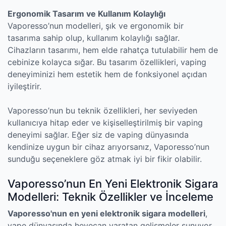
Ergonomik Tasarım ve Kullanım Kolaylığı
Vaporesso’nun modelleri, şık ve ergonomik bir
tasarıma sahip olup, kullanım kolaylığı sağlar.
Cihazların tasarımı, hem elde rahatça tutulabilir hem de
cebinize kolayca sığar. Bu tasarım özellikleri, vaping
deneyiminizi hem estetik hem de fonksiyonel açıdan
iyileştirir.
Vaporesso’nun bu teknik özellikleri, her seviyeden
kullanıcıya hitap eder ve kişiselleştirilmiş bir vaping
deneyimi sağlar. Eğer siz de vaping dünyasında
kendinize uygun bir cihaz arıyorsanız, Vaporesso’nun
sunduğu seçeneklere göz atmak iyi bir fikir olabilir.
Vaporesso’nun En Yeni Elektronik Sigara
Modelleri: Teknik Özellikler ve İnceleme
Vaporesso'nun en yeni elektronik sigara modelleri
,
vape dünyasında heyecan yaratan gelişmeler sunuyor.