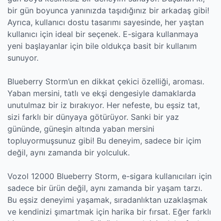
bir gün boyunca yanınızda taşıdığınız bir arkadaş gibi!
Ayrıca, kullanıcı dostu tasarımı sayesinde, her yaştan
kullanıcı için ideal bir seçenek. E-sigara kullanmaya
yeni başlayanlar için bile oldukça basit bir kullanım
sunuyor.
Blueberry Storm’un en dikkat çekici özelliği, aroması.
Yaban mersini, tatlı ve ekşi dengesiyle damaklarda
unutulmaz bir iz bırakıyor. Her nefeste, bu eşsiz tat,
sizi farklı bir dünyaya götürüyor. Sanki bir yaz
gününde, güneşin altında yaban mersini
topluyormuşsunuz gibi! Bu deneyim, sadece bir içim
değil, aynı zamanda bir yolculuk.
Vozol 12000 Blueberry Storm, e-sigara kullanıcıları için
sadece bir ürün değil, aynı zamanda bir yaşam tarzı.
Bu eşsiz deneyimi yaşamak, sıradanlıktan uzaklaşmak
ve kendinizi şımartmak için harika bir fırsat. Eğer farklı