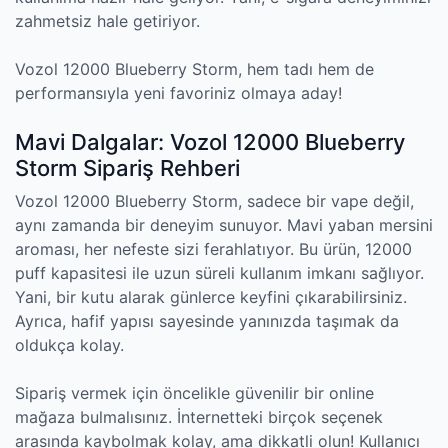
zahmetsiz hale getiriyor.
Vozol 12000 Blueberry Storm, hem tadı hem de
performansıyla yeni favoriniz olmaya aday!
Mavi Dalgalar: Vozol 12000 Blueberry
Storm Sipariş Rehberi
Vozol 12000 Blueberry Storm, sadece bir vape değil,
aynı zamanda bir deneyim sunuyor. Mavi yaban mersini
aroması, her nefeste sizi ferahlatıyor. Bu ürün, 12000
puff kapasitesi ile uzun süreli kullanım imkanı sağlıyor.
Yani, bir kutu alarak günlerce keyfini çıkarabilirsiniz.
Ayrıca, hafif yapısı sayesinde yanınızda taşımak da
oldukça kolay.
Sipariş vermek için öncelikle güvenilir bir online
mağaza bulmalısınız. İnternetteki birçok seçenek
arasında kaybolmak kolay, ama dikkatli olun! Kullanıcı