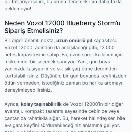
bir tat arıyorsanız, bu ürünü denemek için daha fazla
beklemeyin!
Neden Vozol 12000 Blueberry Storm’u
Sipariş Etmelisiniz?
Bir diğer önemli nokta,
uzun ömürlü pil
kapasitesi.
Vozol 12000, adından da anlaşılacağı gibi, 12.000
nefes kapasitesine sahip. Bu, uzun süreli kullanım için
mükemmel bir seçenek sunuyor. Yani, gün boyu
yanınızda taşıyabilir ve sık sık şarj etme derdinden
kurtulabilirsiniz. Düşünün, bir gün boyunca keyfinizden
ödün vermeden, istediğiniz zaman bu harika aromayı
deneyimleyebilirsiniz.
Ayrıca,
kolay taşınabilirlik
de Vozol 12000’in bir diğer
avantajı. Kompakt tasarımı sayesinde cebinize veya
çantanıza rahatlıkla sığar. Bu, hareket halindeyken bile
e-sigara keyfini sürdürebileceğiniz anlamına geliyor.