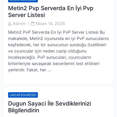
Metin2 Pvp Serverda En İyi Pvp
Server Listesi
Post
Post
Admin
Nisan 14, 2026
Author
Date
Metin2 PvP Serverda En İyi PvP Server Listesi Bu
makalede, Metin2 oyununda en iyi PvP sunucularını
keşfedecek, her bir sunucunun sunduğu özellikleri
ve oyuncular için neden cazip olduğunu
inceleyeceğiz. PvP sunucuları, oyuncuların
birbirleriyle savaşarak becerilerini test ettikleri
yerlerdir. Fakat, her …
UNCATEGORIZED
Dugun Sayaci İle Sevdiklerinizi
Bilgilendirin