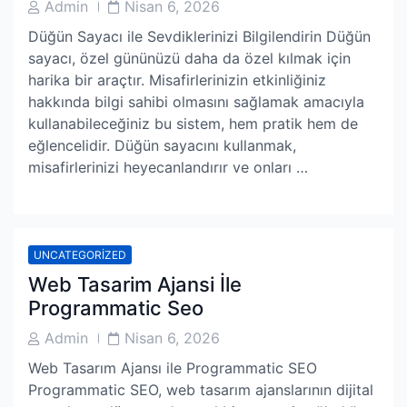
Post
Post
Admin
Nisan 6, 2026
Author
Date
Düğün Sayacı ile Sevdiklerinizi Bilgilendirin Düğün
sayacı, özel gününüzü daha da özel kılmak için
harika bir araçtır. Misafirlerinizin etkinliğiniz
hakkında bilgi sahibi olmasını sağlamak amacıyla
kullanabileceğiniz bu sistem, hem pratik hem de
eğlencelidir. Düğün sayacını kullanmak,
misafirlerinizi heyecanlandırır ve onları …
UNCATEGORIZED
Web Tasarim Ajansi İle
Programmatic Seo
Post
Post
Admin
Nisan 6, 2026
Author
Date
Web Tasarım Ajansı ile Programmatic SEO
Programmatic SEO, web tasarım ajanslarının dijital