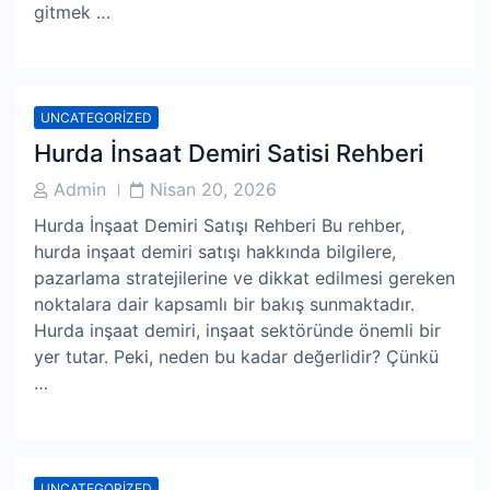
gitmek …
UNCATEGORIZED
Hurda İnsaat Demiri Satisi Rehberi
Post
Post
Admin
Nisan 20, 2026
Author
Date
Hurda İnşaat Demiri Satışı Rehberi Bu rehber,
hurda inşaat demiri satışı hakkında bilgilere,
pazarlama stratejilerine ve dikkat edilmesi gereken
noktalara dair kapsamlı bir bakış sunmaktadır.
Hurda inşaat demiri, inşaat sektöründe önemli bir
yer tutar. Peki, neden bu kadar değerlidir? Çünkü
…
UNCATEGORIZED