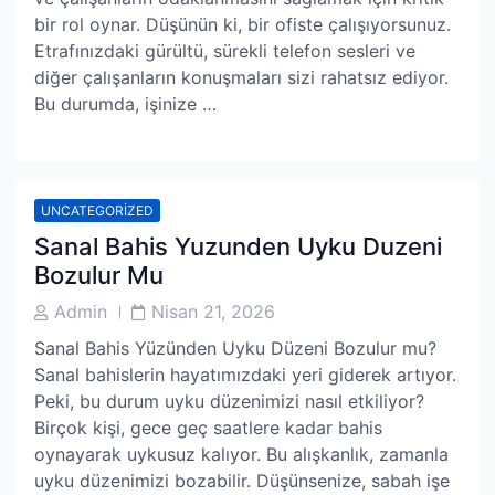
bir rol oynar. Düşünün ki, bir ofiste çalışıyorsunuz.
Etrafınızdaki gürültü, sürekli telefon sesleri ve
diğer çalışanların konuşmaları sizi rahatsız ediyor.
Bu durumda, işinize …
UNCATEGORIZED
Sanal Bahis Yuzunden Uyku Duzeni
Bozulur Mu
Post
Post
Admin
Nisan 21, 2026
Author
Date
Sanal Bahis Yüzünden Uyku Düzeni Bozulur mu?
Sanal bahislerin hayatımızdaki yeri giderek artıyor.
Peki, bu durum uyku düzenimizi nasıl etkiliyor?
Birçok kişi, gece geç saatlere kadar bahis
oynayarak uykusuz kalıyor. Bu alışkanlık, zamanla
uyku düzenimizi bozabilir. Düşünsenize, sabah işe