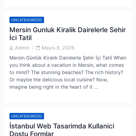
UNCATEGORIZED
Mersin Gunluk Kiralik Dairelerle Sehir
İci Tatil
Post
Post
Admin
Mayıs 8, 2026
Author
Date
Mersin Günlük Kiralık Dairelerle Şehir İçi Tatil When
you think about a vacation in Mersin, what comes
to mind? The stunning beaches? The rich history?
Or maybe the delicious local cuisine? Now,
imagine being right in the heart of it …
UNCATEGORIZED
İstanbul Web Tasarimda Kullanici
Dostu Formlar