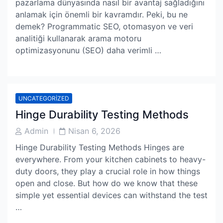
pazarlama dünyasında nasıl bir avantaj sağladığını
anlamak için önemli bir kavramdır. Peki, bu ne
demek? Programmatic SEO, otomasyon ve veri
analitiği kullanarak arama motoru
optimizasyonunu (SEO) daha verimli …
UNCATEGORIZED
Hinge Durability Testing Methods
Post
Post
Admin
Nisan 6, 2026
Author
Date
Hinge Durability Testing Methods Hinges are
everywhere. From your kitchen cabinets to heavy-
duty doors, they play a crucial role in how things
open and close. But how do we know that these
simple yet essential devices can withstand the test
…